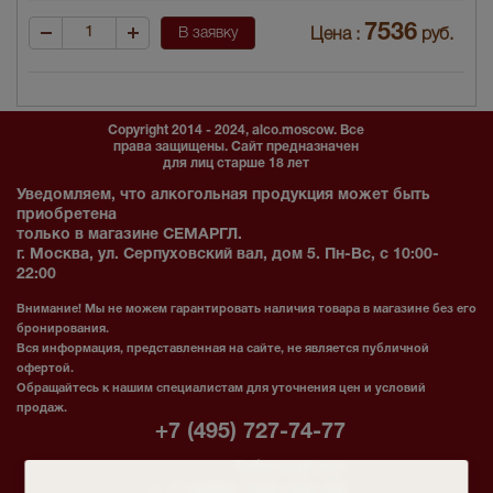
7536
В заявку
Цена :
руб.
Copyright 2014 - 2024, alco.moscow. Все
права защищены. Сайт предназначен
для лиц старше 18 лет
Уведомляем, что алкогольная продукция может быть
приобретена
только в магазине СЕМАРГЛ.
г. Москва, ул. Серпуховский вал, дом 5. Пн-Вс, с 10:00-
22:00
Внимание! Мы не можем гарантировать наличия товара в магазине без его
бронирования.
Вся информация, представленная на сайте, не является публичной
офертой.
Обращайтесь к нашим специалистам для уточнения цен и условий
продаж.
+7 (495) 727-74-77
Табачный зал
+ 7 (495) 765-58-38