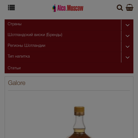
Страны
Шотландский виски (Бренды)
Регионы Шотландии
Тип напитка
Статьи
Galore