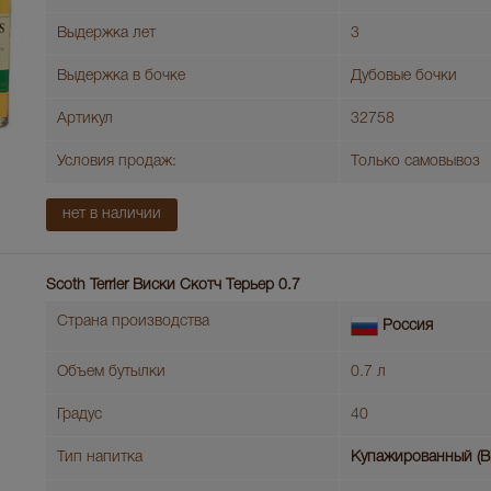
Выдержка лет
3
Выдержка в бочке
Дубовые бочки
Артикул
32758
Условия продаж:
Только самовывоз
нет в наличии
Scoth Terrier Виски Скотч Терьер 0.7
Страна производства
Россия
Объем бутылки
0.7 л
Градус
40
Тип напитка
Купажированный (B