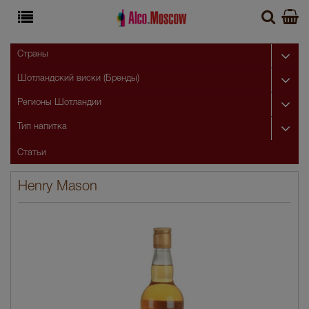
Страны
Шотландский виски (Бренды)
Регионы Шотландии
Тип напитка
Статьи
Henry Mason