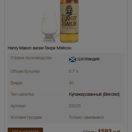
Henry Mason виски Генри Мэйсон
Страна производства
Шотландия
Объем бутылки
0.7 л
Градус
40
Тип напитка
Купажированный (Blended)
Артикул
23025
Условия продаж:
Только самовывоз
нет в наличии