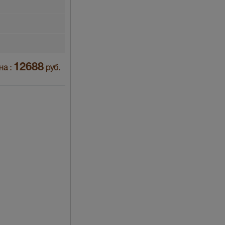
12688
на :
руб.