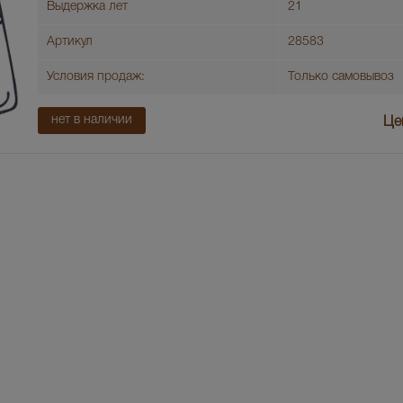
Выдержка лет
21
Артикул
28583
Условия продаж:
Только самовывоз
нет в наличии
Це