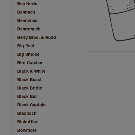
Ben Nevis
Benriach
Benrinnes
Benromach
Berry Bros. & Rudd
Big Peat
Big Smoke
Bird Catcher
Black & White
Black Beast
Black Bottle
Black Bull
Black Captain
Bladnoch
Blair Athol
Bowmore