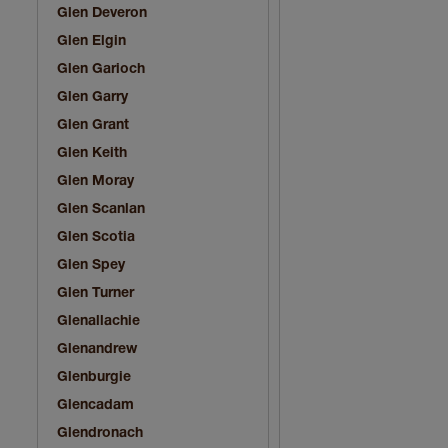
Glen Deveron
Glen Elgin
Glen Garioch
Glen Garry
Glen Grant
Glen Keith
Glen Moray
Glen Scanlan
Glen Scotia
Glen Spey
Glen Turner
Glenallachie
Glenandrew
Glenburgie
Glencadam
Glendronach