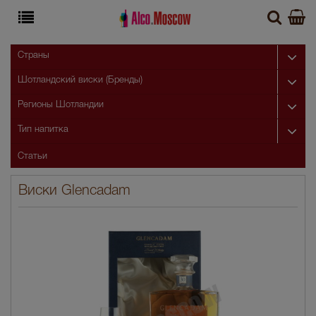
Страны
Шотландский виски (Бренды)
Регионы Шотландии
Тип напитка
Статьи
Виски Glencadam