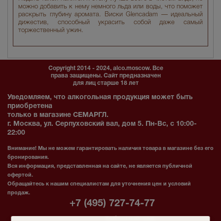
можно добавить к нему немного льда или воды, что поможет
раскрыть глубину аромата. Виски Glencadam — идеальный
дижестив, способный украсить собой даже самый
торжественный ужин.
Copyright 2014 - 2024, alco.moscow. Все
права защищены. Сайт предназначен
для лиц старше 18 лет
Уведомляем, что алкогольная продукция может быть
приобретена
только в магазине СЕМАРГЛ.
г. Москва, ул. Серпуховский вал, дом 5. Пн-Вс, с 10:00-
22:00
Внимание! Мы не можем гарантировать наличия товара в магазине без его
бронирования.
Вся информация, представленная на сайте, не является публичной
офертой.
Обращайтесь к нашим специалистам для уточнения цен и условий
продаж.
+7 (495) 727-74-77
Табачный зал