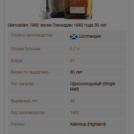
Glencadam 1982 виски Гленкадам 1982 года 30 лет
Страна производства
Шотландия
Объем бутылки
0.7 л
Градус
51
Виски по выдержке
30 лет
Тип напитка
Односолодовый (Single
Malt)
Выдержка лет
30
Год производства
1982
Регион
Хайленд (Highland)