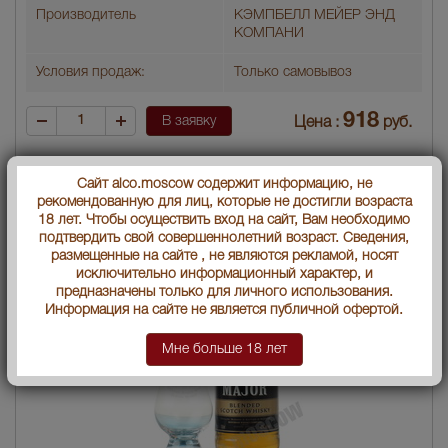
Производитель
КЭМПБЕЛЛ МЕЙЕР ЭНД
КОМПАНИ
Условия продаж:
Только самовывоз
918
В заявку
Цена :
руб.
Сайт alco.moscow содержит информацию, не
рекомендованную для лиц, которые не достигли возраста
18 лет. Чтобы осуществить вход на сайт, Вам необходимо
подтвердить свой совершеннолетний возраст. Сведения,
размещенные на сайте , не являются рекламой, носят
исключительно информационный характер, и
предназначены только для личного использования.
Информация на сайте не является публичной офертой.
Мне больше 18 лет