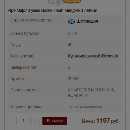
Pipe Major 3 years Виски Пайп Мейдже 3 летний
Страна производства
Шотландия
Объем бутылки
0.7 л
Градус
40
Тип напитка
Купажированный (Blended)
Выдержка лет
3
Артикул
39099
Производитель
КЭМПБЕЛЛ МЕЙЕР ЭНД
КОМПАНИ
Условия продаж:
Только самовывоз
1197
В заявку
Цена :
руб.