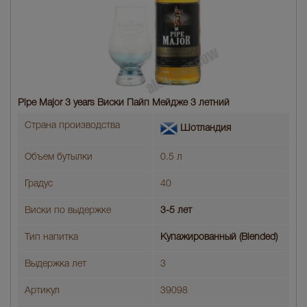
Pipe Major 3 years Виски Пайп Мейдже 3 летний
Страна производства
Шотландия
Объем бутылки
0.5 л
Градус
40
Виски по выдержке
3-5 лет
Тип напитка
Купажированный (Blended)
Выдержка лет
3
Артикул
39098