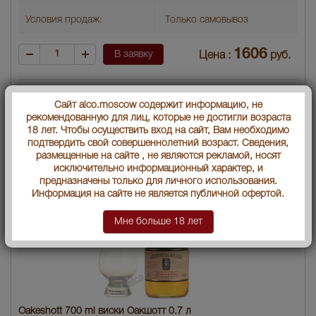
Условия продаж:
Только самовывоз
1606
В заявку
Цена :
руб.
Сайт alco.moscow содержит информацию, не
рекомендованную для лиц, которые не достигли возраста
18 лет. Чтобы осуществить вход на сайт, Вам необходимо
подтвердить свой совершеннолетний возраст. Сведения,
размещенные на сайте , не являются рекламой, носят
исключительно информационный характер, и
предназначены только для личного использования.
Информация на сайте не является публичной офертой.
Мне больше 18 лет
Oakeshott 700 ml виски Оакшотт 0.7 л