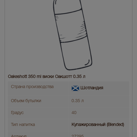
Oakeshott 350 ml виски Оакшотт 0.35 л
Страна производства
Шотландия
Объем бутылки
0.35 л
Градус
40
Тип напитка
Купажированный (Blended)
Артикул
27295