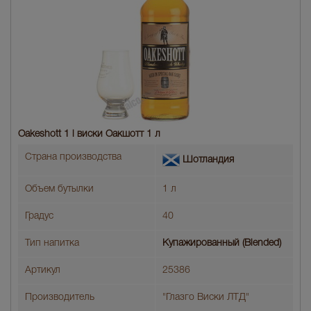
Oakeshott 1 l виски Оакшотт 1 л
Страна производства
Шотландия
Объем бутылки
1 л
Градус
40
Тип напитка
Купажированный (Blended)
Артикул
25386
Производитель
"Глазго Виски ЛТД"