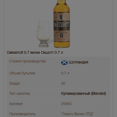
Oakeshott 0.7 виски Окшотт 0.7 л
Страна производства
Шотландия
Объем бутылки
0.7 л
Градус
40
Тип напитка
Купажированный (Blended)
Артикул
25963
Производитель
"Глазго Виски ЛТД"