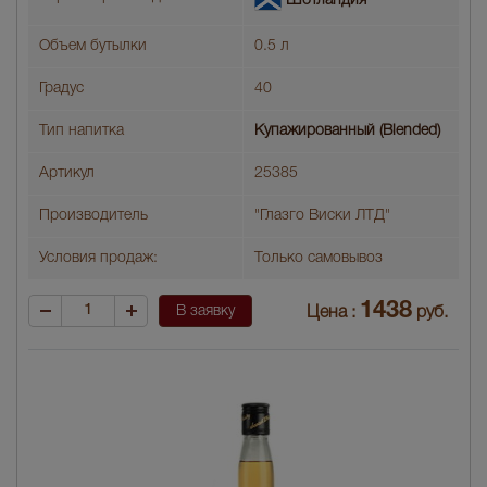
Шотландия
Объем бутылки
0.5 л
Градус
40
Тип напитка
Купажированный (Blended)
Артикул
25385
Производитель
"Глазго Виски ЛТД"
Условия продаж:
Только самовывоз
1438
В заявку
Цена :
руб.