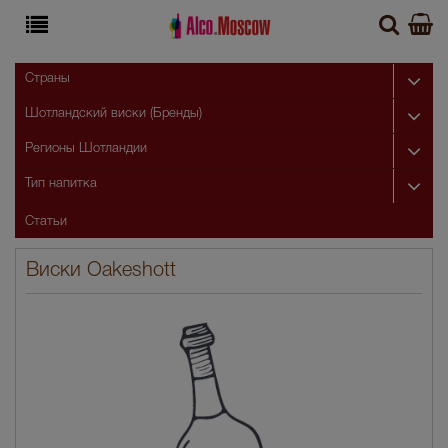
Страны
Шотландский виски (Бренды)
Регионы Шотландии
Тип напитка
Статьи
Виски Oakeshott