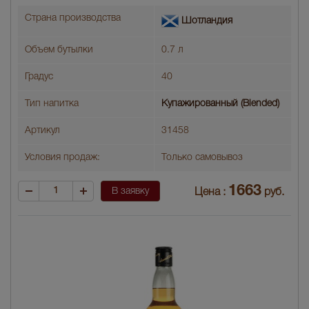
Страна производства
Шотландия
Объем бутылки
0.7 л
Градус
40
Тип напитка
Купажированный (Blended)
Артикул
31458
Условия продаж:
Только самовывоз
1663
В заявку
Цена :
руб.