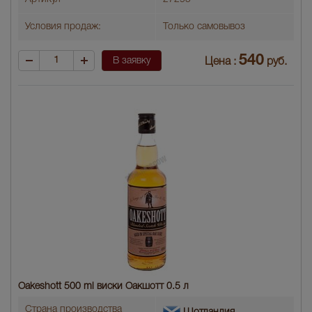
Условия продаж:
Только самовывоз
540
В заявку
Цена :
руб.
Oakeshott 500 ml виски Оакшотт 0.5 л
Страна производства