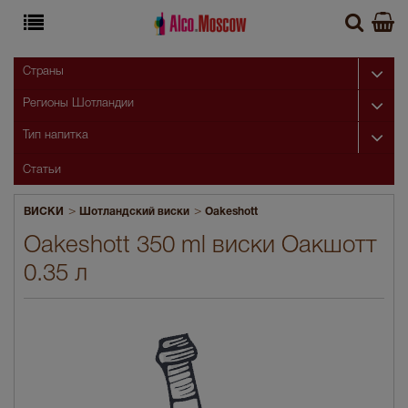
Страны
Регионы Шотландии
Тип напитка
Статьи
>
>
ВИСКИ
Шотландский виски
Oakeshott
Oakeshott 350 ml виски Оакшотт
0.35 л