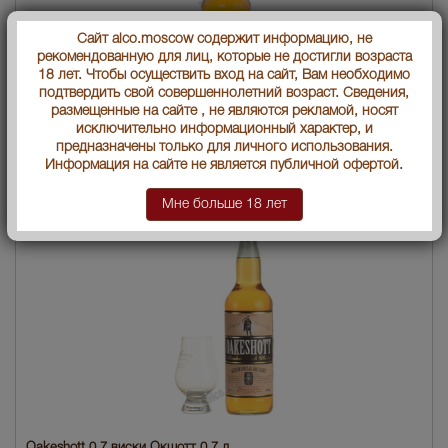
Сайт alco.moscow содержит информацию, не
рекомендованную для лиц, которые не достигли возраста
18 лет. Чтобы осуществить вход на сайт, Вам необходимо
подтвердить свой совершеннолетний возраст. Сведения,
размещенные на сайте , не являются рекламой, носят
исключительно информационный характер, и
предназначены только для личного использования.
Oakeshott 500 ml виски Оакшотт 0.5 л
Информация на сайте не является публичной офертой.
1438 руб.
Мне больше 18 лет
Oakeshott 0.7 виски Окшотт 0.7 л