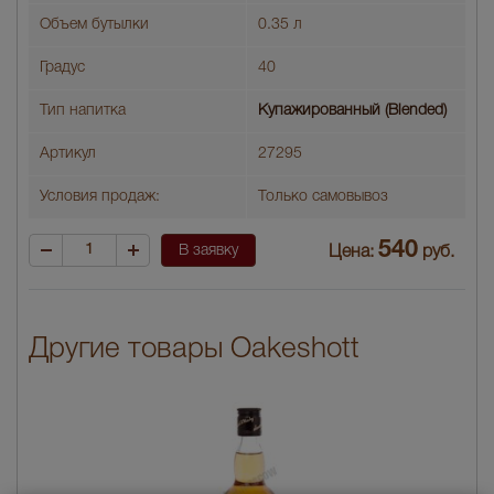
Объем бутылки
0.35 л
Градус
40
Тип напитка
Купажированный (Blended)
Артикул
27295
Условия продаж:
Только самовывоз
540
В заявку
Цена:
руб.
Другие товары Oakeshott