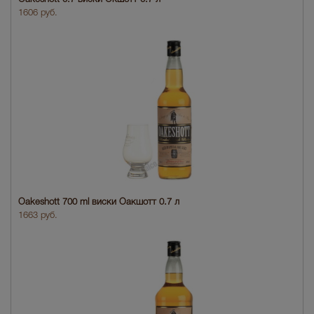
1606 руб.
Oakeshott 700 ml виски Оакшотт 0.7 л
1663 руб.