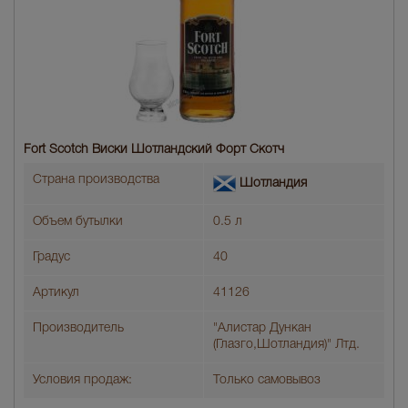
Fort Scotch Виски Шотландский Форт Скотч
Страна производства
Шотландия
Объем бутылки
0.5 л
Градус
40
Артикул
41126
Производитель
"Алистар Дункан
(Глазго,Шотландия)" Лтд.
Условия продаж:
Только самовывоз