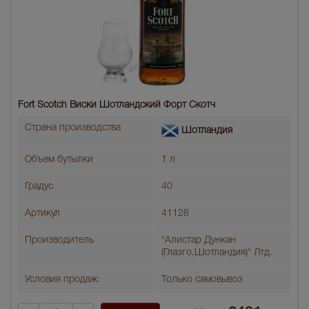
Fort Scotch Виски Шотландский Форт Скотч
Страна производства
Шотландия
Объем бутылки
1 л
Градус
40
Артикул
41128
Производитель
"Алистар Дункан
(Глазго,Шотландия)" Лтд.
Условия продаж:
Только самовывоз