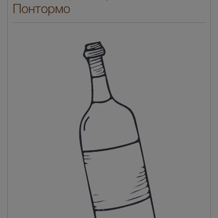
Понтормо