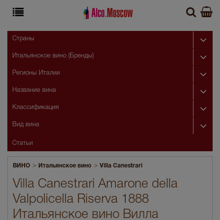
Страны
Итальянское вино (Бренды)
Регионы Италии
Название вина
Классификация
Вид вина
Статьи
>
>
ВИНО
Итальянское вино
Villa Canestrari
Villa Canestrari Amarone della
Valpolicella Riserva 1888
Итальянское вино Вилла