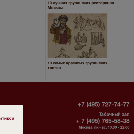
10 лучших грузинских ресторанов
Москвы
10 самых красивых грузинских
тостов
-
+7 (495) 727-74-77
Табачный зал
без
итикой
+ 7 (495) 765-58-38
Москва: пн.- вс. 10:00 - 22:00