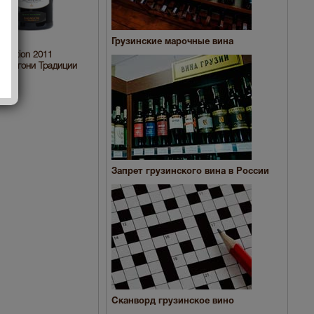
Грузинские марочные вина
Tradition 2011
Бадагони Традиции
Запрет грузинского вина в России
Сканворд грузинское вино