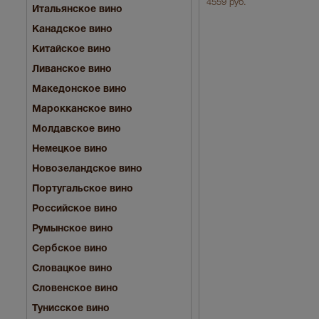
4559 руб.
Итальянское вино
Канадское вино
Китайское вино
Ливанское вино
Македонское вино
Марокканское вино
Молдавское вино
Немецкое вино
Новозеландское вино
Португальское вино
Российское вино
Румынское вино
Сербское вино
Словацкое вино
Словенское вино
Тунисское вино