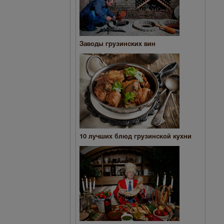
Заводы грузинских вин
10 лучших блюд грузинской кухни