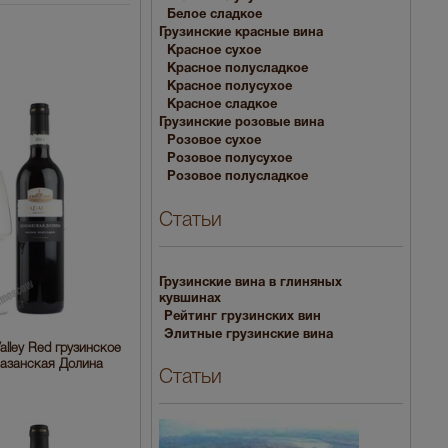
Белое сладкое
Грузинские красные вина
Красное сухое
Красное полусладкое
Красное полусухое
Красное сладкое
Грузинские розовые вина
Розовое сухое
Розовое полусухое
Розовое полусладкое
Статьи
Грузинские вина в глиняных
кувшинах
Рейтинг грузинских вин
Элитные грузинские вина
Valley Red грузинское
лазанская Долина
Статьи