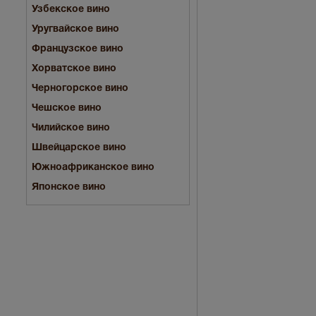
Узбекское вино
Уругвайское вино
Французское вино
Хорватское вино
Черногорское вино
Чешское вино
Чилийское вино
Швейцарское вино
Южноафриканское вино
Японское вино