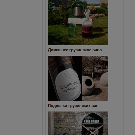
Домашнее грузинское вино
Подделки грузинских вин