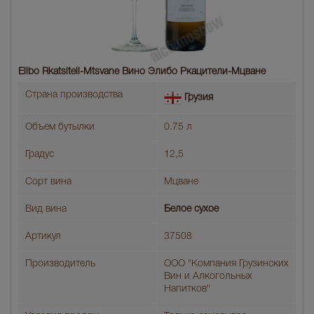
Elibo Rkatsiteli-Mtsvane Вино Элибо Ркацители-Мцване
Страна производства
Грузия
Объем бутылки
0.75 л
Градус
12,5
Сорт вина
Мцване
Вид вина
Белое сухое
Артикул
37508
Производитель
ООО "Компания Грузинских
Вин и Алкогольных
Напитков"