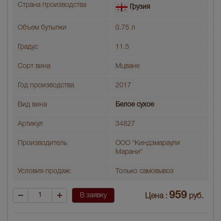
Страна производства
Грузия
Объем бутылки
0.75 л
Градус
11.5
Сорт вина
Мцване
Год производства
2017
Вид вина
Белое сухое
Артикул
34827
Производитель
ООО "Киндзмараули
Марани"
Условия продаж:
Только самовывоз
959
В заявку
Цена :
руб.