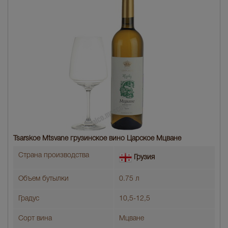
Tsarskoe Mtsvane грузинское вино Царское Мцване
Страна производства
Грузия
Объем бутылки
0.75 л
Градус
10,5-12,5
Сорт вина
Мцване