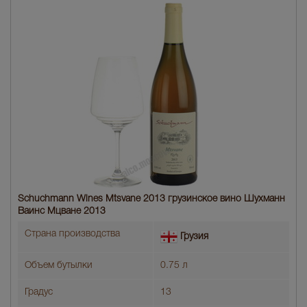
Schuchmann Wines Mtsvane 2013 грузинское вино Шухманн
Ваинс Мцване 2013
Страна производства
Грузия
Объем бутылки
0.75 л
Градус
13