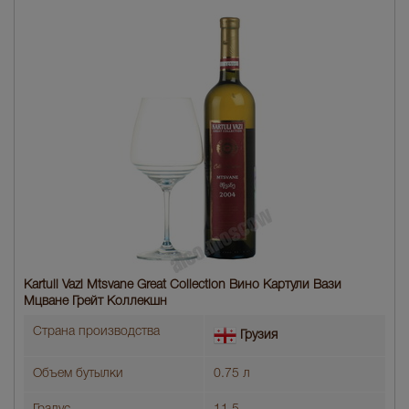
Kartuli Vazi Mtsvane Great Collection Вино Картули Вази
Мцване Грейт Коллекшн
Страна производства
Грузия
Объем бутылки
0.75 л