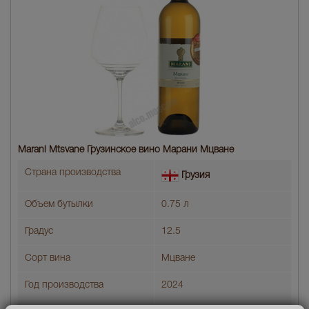
Marani Mtsvane Грузинское вино Марани Мцване
Страна производства
Грузия
Объем бутылки
0.75 л
Градус
12.5
Сорт вина
Мцване
Год производства
2024