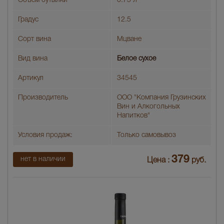
Объем бутылки
0.75 л
Градус
12.5
Сорт вина
Мцване
Вид вина
Белое сухое
Артикул
34545
Производитель
ООО "Компания Грузинских
Вин и Алкогольных
Напитков"
Условия продаж:
Только самовывоз
379
нет в наличии
Цена :
руб.