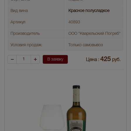
Вид вина
Красное полусладкое
Артикул
40893
Производитель
ООО "Кварельский Погреб"
Условия продаж:
Только самовывоз
425
В заявку
Цена :
руб.