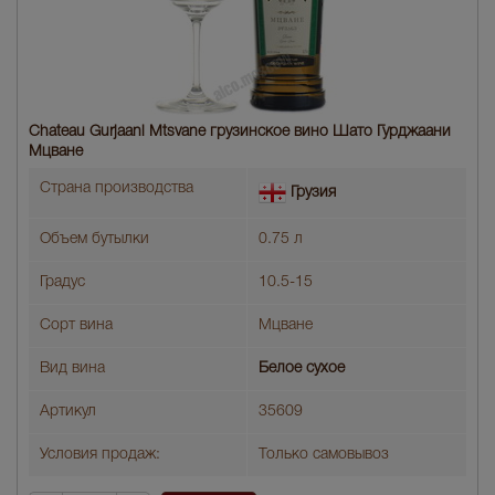
Chateau Gurjaani Mtsvane грузинское вино Шато Гурджаани
Мцване
Страна производства
Грузия
Объем бутылки
0.75 л
Градус
10.5-15
Сорт вина
Мцване
Вид вина
Белое сухое
Артикул
35609
Условия продаж:
Только самовывоз