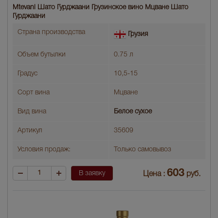
Mtevani Шато Гурджаани Грузинское вино Мцване Шато
Гурджаани
Страна производства
Грузия
Объем бутылки
0.75 л
Градус
10,5-15
Сорт вина
Мцване
Вид вина
Белое сухое
Артикул
35609
Условия продаж:
Только самовывоз
603
В заявку
Цена :
руб.