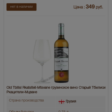
349
нет в наличии
Цена :
руб.
Old Tbilisi Rkatsiteli-Mtsvane грузинское вино Старый Тбилиси
Ркацители-Мцване
Страна производства
Грузия