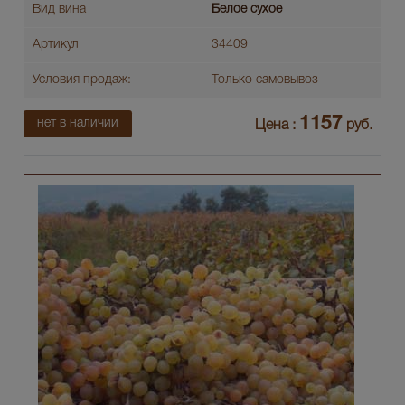
Вид вина
Белое сухое
Артикул
34409
Условия продаж:
Только самовывоз
1157
нет в наличии
Цена :
руб.