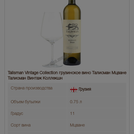
Talisman Vintage Collection грузинское вино Талисман Мцване
Талисман Винтаж Коллекшн
Страна производства
Грузия
Объем бутылки
0.75 л
Градус
11
Сорт вина
Мцване