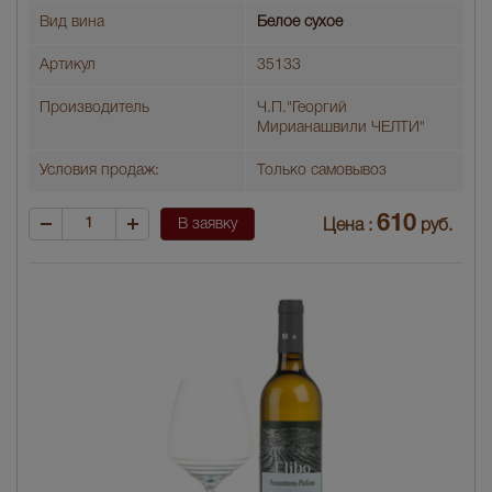
Вид вина
Белое сухое
Артикул
35133
Производитель
Ч.П."Георгий
Мирианашвили ЧЕЛТИ"
Условия продаж:
Только самовывоз
610
В заявку
Цена :
руб.