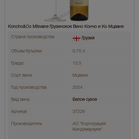
Koncho&Co Mtsvane Грузинское Вино Кончо и Ко Мцване
Страна производства
Грузия
Объем бутылки
0.75 л
Градус
13.5
Сорт вина
Мцване
Год производства
2024
Вид вина
Белое сухое
Артикул
37226
Производитель
АО "Корпорация
Киндзмараули"