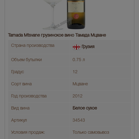
Tamada Mtsvane грузинское вино Тамада Мцване
Страна производства
Грузия
Объем бутылки
0.75 л
Градус
12
Сорт вина
Мцване
Год производства
2012
Вид вина
Белое сухое
Артикул
34543
Условия продаж:
Только самовывоз