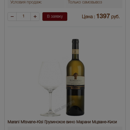
Условия продаж:
Только самовывоз
1397
В заявку
Цена :
руб.
Marani Mtsvane-Kisi Грузинское вино Марани Мцване-Киси