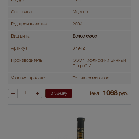
Градус
11,5
Сорт вина
Мцване
Год производства
2004
Вид вина
Белое сухое
Артикул
37942
Производитель
ООО "Тифлисский Винный
Погребъ"
Условия продаж:
Только самовывоз
1068
В заявку
Цена :
руб.