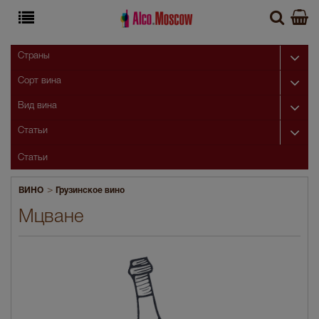
Страны
Сорт вина
Вид вина
Статьи
Статьи
>
ВИНО
Грузинское вино
Мцване