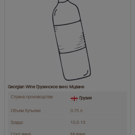
Georgian Wine Грузинское вино Мцване
Страна производства
Грузия
Объем бутылки
0.75 л
Градус
10,5-13
Сорт вина
Мцване