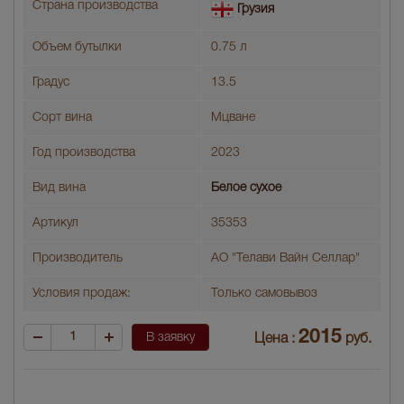
Страна производства
Грузия
Объем бутылки
0.75 л
Градус
13.5
Сорт вина
Мцване
Год производства
2023
Вид вина
Белое сухое
Артикул
35353
Производитель
АО "Телави Вайн Селлар"
Условия продаж:
Только самовывоз
2015
В заявку
Цена :
руб.