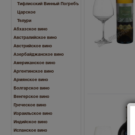
Тифлисский Винный Погребъ
Царское
Телури
Абхазское вино
Австралийское вино
Австрийское вино
Азербайджанское вино
Американское вино
Аргентинское вино
Армянское вино
Болгарское вино
Венгерское вино
Греческое вино
Израильское вино
Индийское вино
Испанское вино