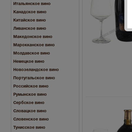
Итальянское вино
Канадское вино
Китайское вино
Ливанское вино
Македонское вино
Марокканское вино
Молдавское вино
Немецкое вино
Новозеландское вино
Португальское вино
Российское вино
Румынское вино
Сербское вино
Словацкое вино
Словенское вино
Тунисское вино