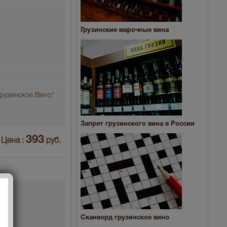
Грузинские марочные вина
рузинское Вино"
Запрет грузинского вина в России
393
Цена :
руб.
Сканворд грузинское вино