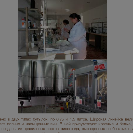
ено в двух типах бутылок: по 0,75 и 1,5 литра. Широкая линейка вел
еля полных и насыщенных вин. В ней присутствуют красные и белые, 
 созданы из правильных сортов винограда, выращенных на богатых пл