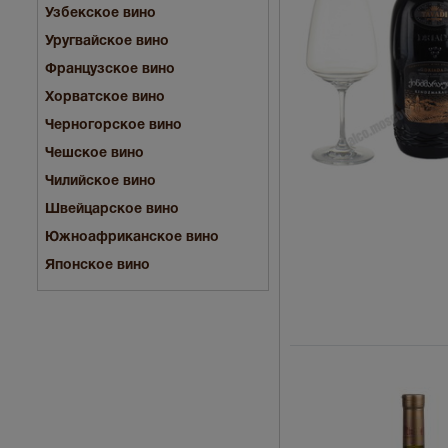
Узбекское вино
Уругвайское вино
Французское вино
Хорватское вино
Черногорское вино
Чешское вино
Чилийское вино
Швейцарское вино
Южноафриканское вино
Японское вино