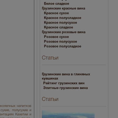
Белое сладкое
Грузинские красные вина
Красное сухое
Красное полусладкое
Красное полусухое
Красное сладкое
Грузинские розовые вина
Розовое сухое
Розовое полусухое
Розовое полусладкое
Статьи
Грузинские вина в глиняных
кувшинах
Рейтинг грузинских вин
Элитные грузинские вина
Статьи
иколепных напитков
сухие, полусухие и
антациях Кахетии и