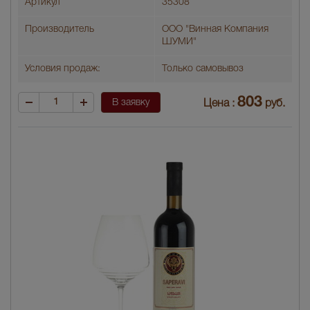
Артикул
35308
Производитель
ООО "Винная Компания
ШУМИ"
Условия продаж:
Только самовывоз
803
В заявку
Цена :
руб.