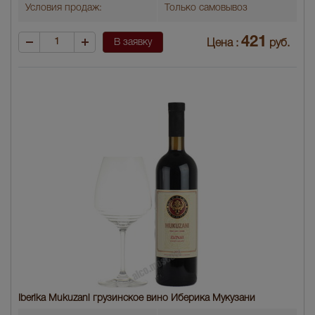
Условия продаж:
Только самовывоз
421
В заявку
Цена :
руб.
Iberika Mukuzani грузинское вино Иберика Мукузани