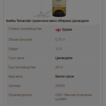
Iberika Tsinandali грузинское вино Иберика Цинандали
Страна производства
Грузия
Объем бутылки
0.75 л
Градус
12.5
Сорт вина
Цинандали
Год производства
2014
Вид вина
Белое сухое
Артикул
35303
Производитель
ООО "Винная Компания
ШУМИ"