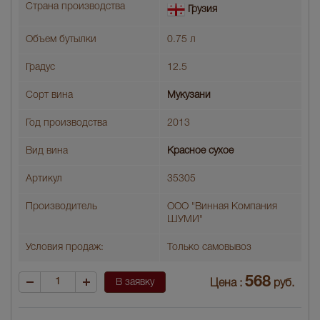
Страна производства
Грузия
Объем бутылки
0.75 л
Градус
12.5
Сорт вина
Мукузани
Год производства
2013
Вид вина
Красное сухое
Артикул
35305
Производитель
ООО "Винная Компания
ШУМИ"
Условия продаж:
Только самовывоз
568
В заявку
Цена :
руб.