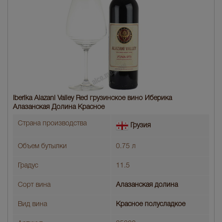
Iberika Alazani Valley Red грузинское вино Иберика
Алазанская Долина Красное
Страна производства
Грузия
Объем бутылки
0.75 л
Градус
11.5
Сорт вина
Алазанская долина
Вид вина
Красное полусладкое