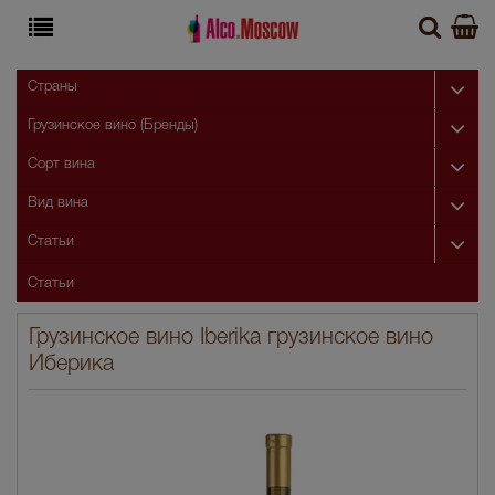
Страны
Грузинское вино (Бренды)
Сорт вина
Вид вина
Статьи
Статьи
Грузинское вино Iberika грузинское вино
Иберика