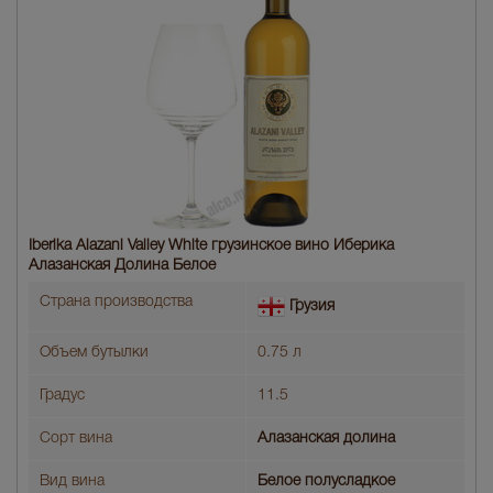
Iberika Alazani Valley White грузинское вино Иберика
Алазанская Долина Белое
Страна производства
Грузия
Объем бутылки
0.75 л
Градус
11.5
Сорт вина
Алазанская долина
Вид вина
Белое полусладкое