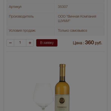
Артикул
35307
Производитель
ООО "Винная Компания
ШУМИ"
Условия продаж:
Только самовывоз
360
В заявку
Цена :
руб.