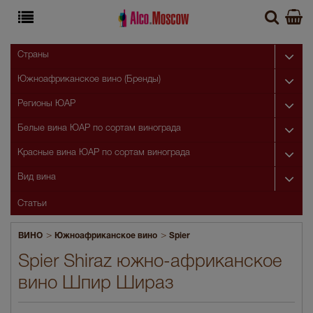
Страны
Южноафриканское вино (Бренды)
Регионы ЮАР
Белые вина ЮАР по сортам винограда
Красные вина ЮАР по сортам винограда
Вид вина
Статьи
>
>
ВИНО
Южноафриканское вино
Spier
Spier Shiraz южно-африканское
вино Шпир Шираз