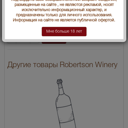
размещенные на сайте , не являются рекламой, носят
Производитель
"Робертсон Вайнери ПТИ
исключительно информационный характер, и
(Лтд)"
предназначены только для личного использования.
Информация на сайте не является публичной офертой.
Условия продаж:
Только самовывоз
Мне больше 18 лет
1804
В заявку
Цена:
руб.
Другие товары Robertson Winery