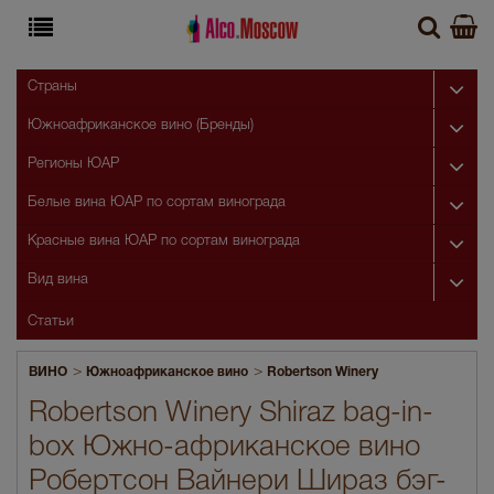
Страны
Южноафриканское вино (Бренды)
Регионы ЮАР
Белые вина ЮАР по сортам винограда
Красные вина ЮАР по сортам винограда
Вид вина
Статьи
>
>
ВИНО
Южноафриканское вино
Robertson Winery
Robertson Winery Shiraz bag-in-
box Южно-африканское вино
Робертсон Вайнери Шираз бэг-