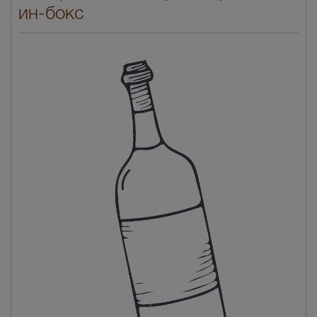
ин-бокс