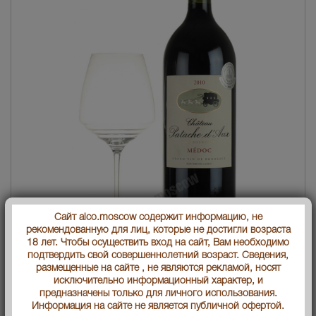
Сайт alco.moscow содержит информацию, не
рекомендованную для лиц, которые не достигли возраста
Страна производства
18 лет. Чтобы осуществить вход на сайт, Вам необходимо
Франция
подтвердить свой совершеннолетний возраст. Сведения,
размещенные на сайте , не являются рекламой, носят
Объем бутылки
1.5 л
исключительно информационный характер, и
предназначены только для личного использования.
Градус
13.5
Информация на сайте не является публичной офертой.