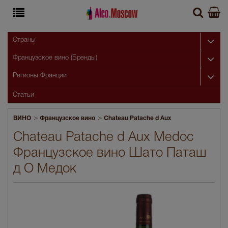
Страны
Французское вино (Бренды)
Регионы Франции
Статьи
>
>
ВИНО
Французское вино
Chateau Patache d Aux
Chateau Patache d Aux Medoc
Французское вино Шато Паташ
д О Медок