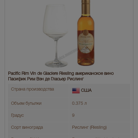
Pacific Rim Vin de Glaciere Riesling американское вино
Пасифик Рим Вэн де Гласьер Рислинг
Страна производства
США
Объем бутылки
0.375 л
Градус
9
Сорт винограда
Рислинг (Riesling)