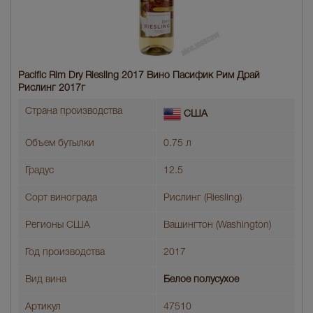
Pacific Rim Dry Riesling 2017 Вино Пасифик Рим Драй
Рислинг 2017г
Страна производства
США
Объем бутылки
0.75 л
Градус
12.5
Сорт винограда
Рислинг (Riesling)
Регионы США
Вашингтон (Washington)
Год производства
2017
Вид вина
Белое полусухое
Артикул
47510