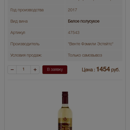
Год производства
2017
Вид вина
Белое полусухое
Артикул
47543
Производитель
"Венте Фэмили Эстейтс"
Условия продаж:
Только самовывоз
1454
В заявку
Цена :
руб.