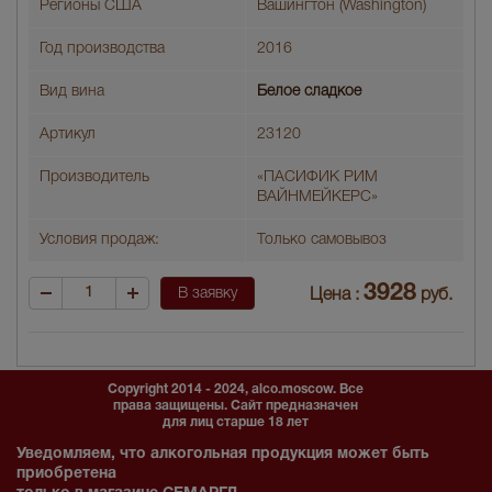
Регионы США
Вашингтон (Washington)
Год производства
2016
Вид вина
Белое сладкое
Артикул
23120
Производитель
«ПАСИФИК РИМ
ВАЙНМЕЙКЕРС»
Условия продаж:
Только самовывоз
3928
В заявку
Цена :
руб.
Copyright 2014 - 2024, alco.moscow. Все
права защищены. Сайт предназначен
для лиц старше 18 лет
Уведомляем, что алкогольная продукция может быть
приобретена