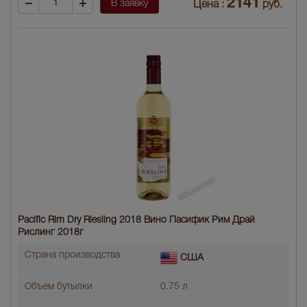
2141
В заявку
Цена :
руб.
Pacific Rim Dry Riesling 2018 Вино Пасифик Рим Драй
Рислинг 2018г
Страна производства
США
Объем бутылки
0.75 л