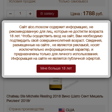
Условия продаж:
Только самовывоз
1788
В заявку
Цена :
руб.
Сайт alco.moscow содержит информацию, не
рекомендованную для лиц, которые не достигли возраста
18 лет. Чтобы осуществить вход на сайт, Вам необходимо
подтвердить свой совершеннолетний возраст. Сведения,
размещенные на сайте , не являются рекламой, носят
исключительно информационный характер, и
предназначены только для личного использования.
Информация на сайте не является публичной офертой.
Мне больше 18 лет
Chateau Ste Michelle Riesling 2018 Вино Шато Сент Мишель
Рислинг 2018г
Страна производства
США