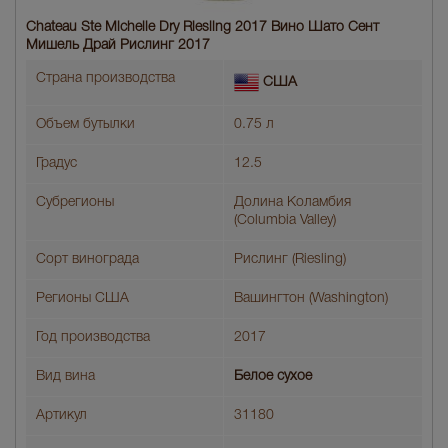
Chateau Ste Michelle Dry Riesling 2017 Вино Шато Сент
Мишель Драй Рислинг 2017
Страна производства
США
Объем бутылки
0.75 л
Градус
12.5
Субрегионы
Долина Коламбия
(Columbia Valley)
Сорт винограда
Рислинг (Riesling)
Регионы США
Вашингтон (Washington)
Год производства
2017
Вид вина
Белое сухое
Артикул
31180