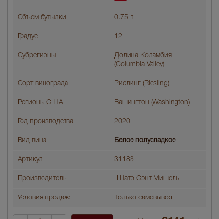
Объем бутылки
0.75 л
Градус
12
Субрегионы
Долина Коламбия
(Columbia Valley)
Сорт винограда
Рислинг (Riesling)
Регионы США
Вашингтон (Washington)
Год производства
2020
Вид вина
Белое полусладкое
Артикул
31183
Производитель
"Шато Сэнт Мишель"
Условия продаж:
Только самовывоз