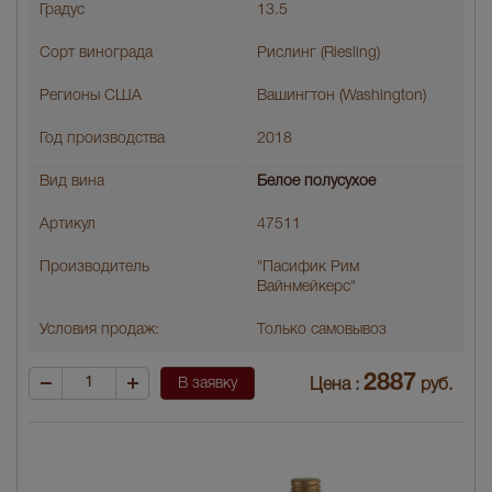
Градус
13.5
Сорт винограда
Рислинг (Riesling)
Регионы США
Вашингтон (Washington)
Год производства
2018
Вид вина
Белое полусухое
Артикул
47511
Производитель
"Пасифик Рим
Вайнмейкерс"
Условия продаж:
Только самовывоз
2887
В заявку
Цена :
руб.