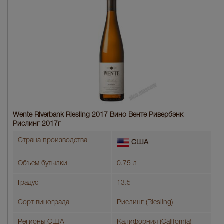
Wente Riverbank Riesling 2017 Вино Венте Ривербэнк
Рислинг 2017г
Страна производства
США
Объем бутылки
0.75 л
Градус
13.5
Сорт винограда
Рислинг (Riesling)
Регионы США
Калифорния (California)