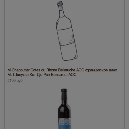
M.Chapoutier Cotes du Rhone Belleruche AOC французское вино
М. Шапутье Кот Дю Рон Бэльрюш АОС
2199 руб.