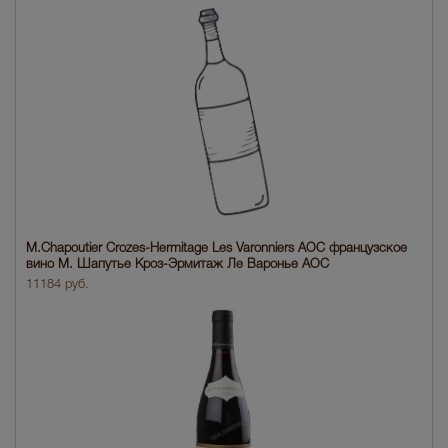
M.Chapoutier Crozes-Hermitage Les Varonniers AOC французское
вино М. Шапутье Кроз-Эрмитаж Ле Варонье АОС
11184 руб.