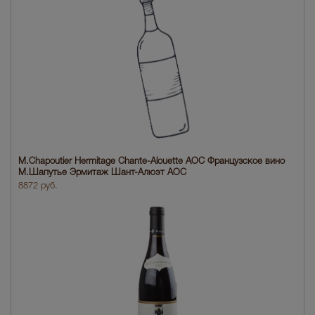
M.Chapoutier Hermitage Chante-Alouette AOC Французское вино
М.Шапутье Эрмитаж Шант-Алюэт АОС
8872 руб.