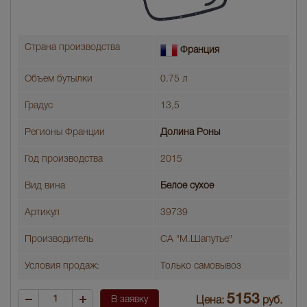
Страна производства
Франция
Объем бутылки
0.75 л
Градус
13,5
Регионы Франции
Долина Роны
Год производства
2015
Вид вина
Белое сухое
Артикул
39739
Производитель
СА "М.Шапутье"
Условия продаж:
Только самовывоз
5153
В заявку
Цена:
руб.