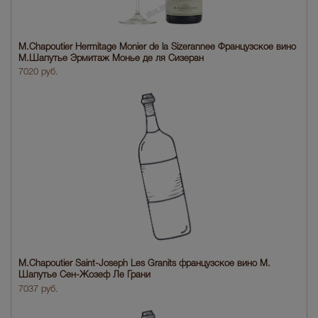
M.Chapoutier Hermitage Monier de la Sizerannee Французское вино
М.Шапутье Эрмитаж Монье де ля Сизеран
7020 руб.
M.Chapoutier Saint-Joseph Les Granits французское вино М.
Шапутье Сен-Жозеф Ле Грани
7037 руб.