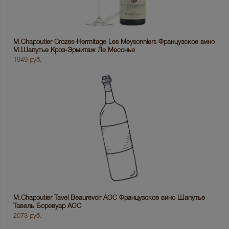
M.Chapoutier Crozes-Hermitage Les Meysonniers Французское вино
М.Шапутье Кроз-Эрмитаж Ле Меcонье
1949 руб.
M.Chapoutier Tavel Beaurevoir AOC Французское вино Шапутье
Тавель Боревуар АОС
2073 руб.