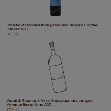
Rivesaltes M.Chapoutier Французское вино ликерное Шапутье
Ривзальт АОС
2813 руб.
Muscat de Beaumes de Venise Французское вино ликерное
Мускат де Бом де Вениз АОС
3727 руб.