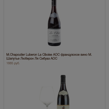
M.Chapoutier Luberon La Ciboise AOC французское вино М.
Шапутье Люберон Ля Сибуаз АОС
1885 руб.