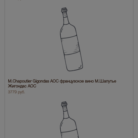
M.Chapoutier Gigondas AOC французское вино М.Шапутье
Жигондас АОС
3779 руб.