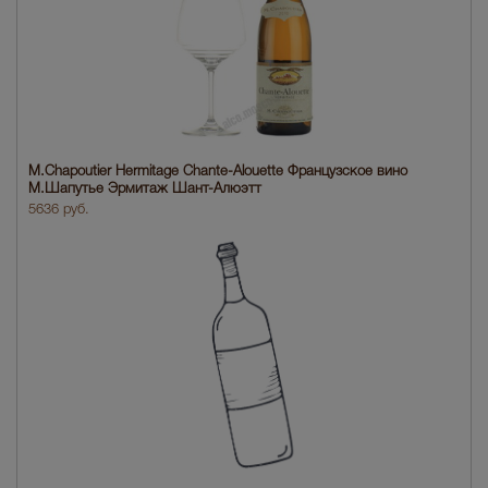
M.Chapoutier Hermitage Chante-Alouette Французское вино
М.Шапутье Эрмитаж Шант-Алюэтт
5636 руб.