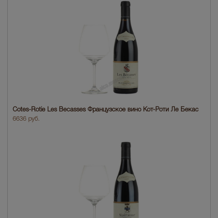
Cotes-Rotie Les Becasses Французское вино Кот-Роти Ле Бекас
6636 руб.