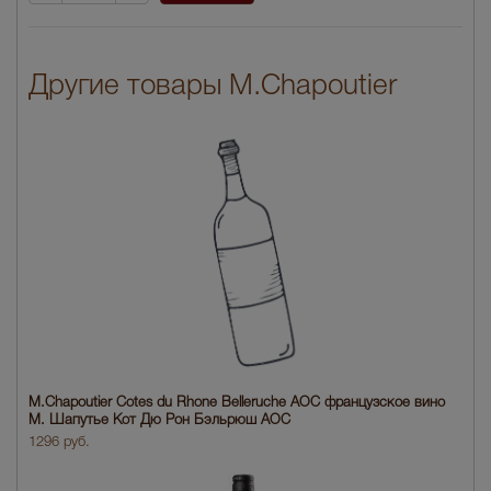
Другие товары M.Chapoutier
M.Chapoutier Cotes du Rhone Belleruche AOC французское вино
М. Шапутье Кот Дю Рон Бэльрюш АОС
1296 руб.