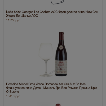
Nuits-Saint-Georges Les Chaliots AOC Французское вино Нюи Сен
Жорж Ле Шальо АОС
11722 руб.
Domaine Michel Gros Vosne Romanee 1er Cru Aux Brulees
Французское вино Домен Мишель Гро Вон Романе Премье Крю
О Брюле
15410 руб.