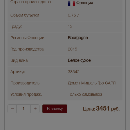
Страна производства
Франция
Объем бутылки
0.75 л
Градус
13
Регионы Франции
Bourgogne
Год производства
2015
Вид вина
Белое сухое
Артикул
38542
Производитель
Домен Мишель Гро САРЛ
Условия продаж:
Только самовывоз
3451
В заявку
Цена:
руб.