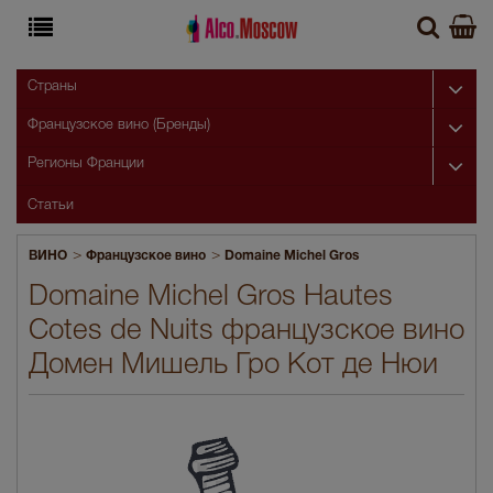
Страны
Французское вино (Бренды)
Регионы Франции
Статьи
>
>
ВИНО
Французское вино
Domaine Michel Gros
Domaine Michel Gros Hautes
Cotes de Nuits французское вино
Домен Мишель Гро Кот де Нюи