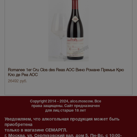
Romanee 1er Cru Clos des Reas AOC Вино Романе Премье Крю
Кло де Реа АОС
26492 руб.
Copyright 2014 - 2024, alco.moscow. Все
права защищены. Сайт предназначен
для лиц старше 18 лет
Уведомляем, что алкогольная продукция может быть
приобретена
только в магазине СЕМАРГЛ.
г. Москва, ул. Серпуховский вал, дом 5. Пн-Вс, с 10:00-