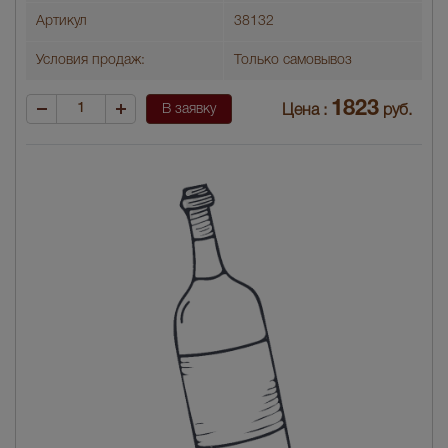
Артикул
38132
Условия продаж:
Только самовывоз
1823
В заявку
Цена :
руб.