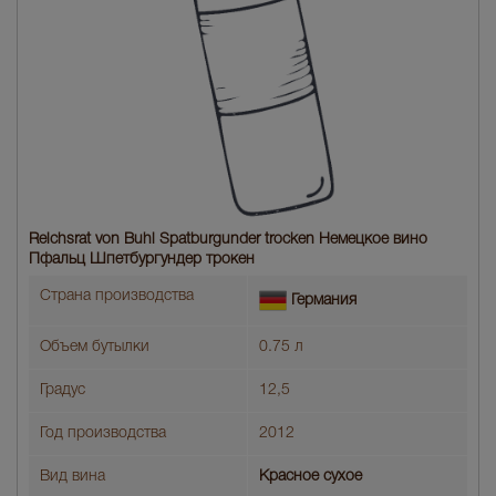
Reichsrat von Buhl Spatburgunder trocken Немецкое вино
Пфальц Шпетбургундер трокен
Страна производства
Германия
Объем бутылки
0.75 л
Градус
12,5
Год производства
2012
Вид вина
Красное сухое