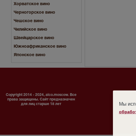
Хорватское вино
Черногорское вино
Чешское вино
Чилийское вино
Швейцарское вино
Южноафриканское вино
Японское вино
Copyright 2014 - 2024, alco.moscow. Все
права защищены. Сайт предназначен
Мы испо
для лиц старше 18 лет
обрабо