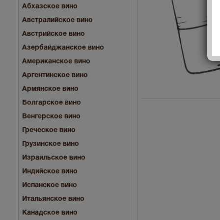
Абхазское вино
Австралийское вино
Австрийское вино
Азербайджанское вино
Американское вино
Аргентинское вино
Армянское вино
Болгарское вино
Венгерское вино
Греческое вино
Грузинское вино
Израильское вино
Индийское вино
Испанское вино
Итальянское вино
Канадское вино