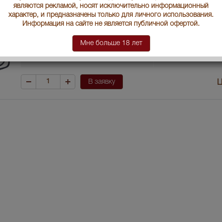
являются рекламой, носят исключительно информационный
характер, и предназначены только для личного использования.
Артикул
41844
Информация на сайте не является публичной офертой.
Производитель
Вайнгут Вилли Ше
Мне больше 18 лет
Условия продаж:
Только самовывоз
В заявку
Ц