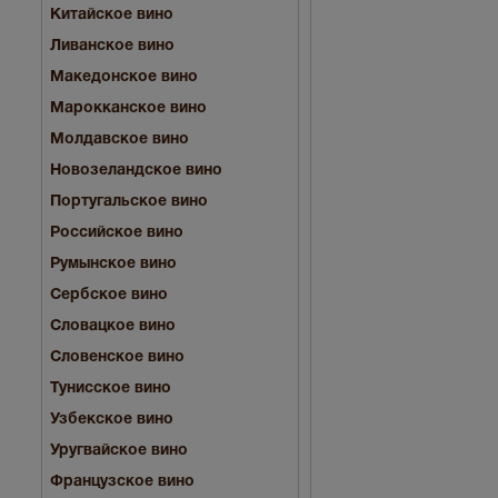
Китайское вино
Ливанское вино
Македонское вино
Марокканское вино
Молдавское вино
Новозеландское вино
Португальское вино
Российское вино
Румынское вино
Сербское вино
Словацкое вино
Словенское вино
Тунисское вино
Узбекское вино
Уругвайское вино
Французское вино