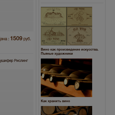
1509
ена :
руб.
Вино как произведение искусства.
Пьяные художники
лаушифер Рислинг
Как хранить вино