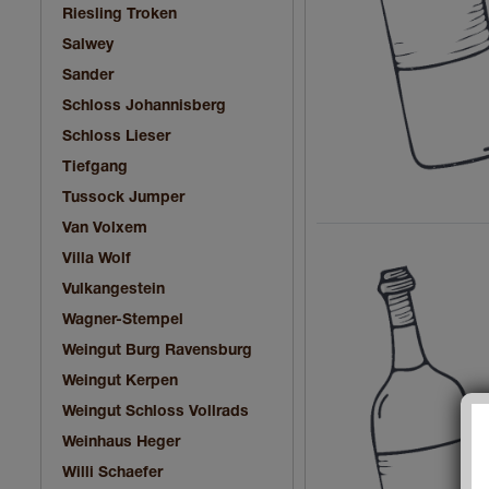
Riesling Troken
Salwey
Sander
Schloss Johannisberg
Schloss Lieser
Tiefgang
Tussock Jumper
Van Volxem
Villa Wolf
Vulkangestein
Wagner-Stempel
Weingut Burg Ravensburg
Weingut Kerpen
Weingut Schloss Vollrads
Weinhaus Heger
Willi Schaefer