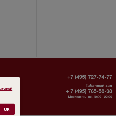
-
+7 (495) 727-74-77
Табачный зал
без
итикой
+ 7 (495) 765-58-38
Москва: пн.- вс. 10:00 - 22:00
ОК