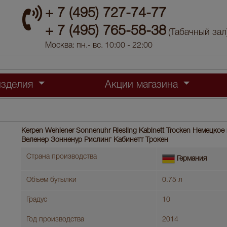
+ 7 (495) 727-74-77
+ 7 (495) 765-58-38
(Табачный зал
Москва: пн.- вс. 10:00 - 22:00
изделия
Акции магазина
Kerpen Wehlener Sonnenuhr Riesling Kabinett Trocken Немецкое
Веленер Зонненур Рислинг Кабинетт Трокен
Страна производства
Германия
Объем бутылки
0.75 л
Градус
10
Год производства
2014