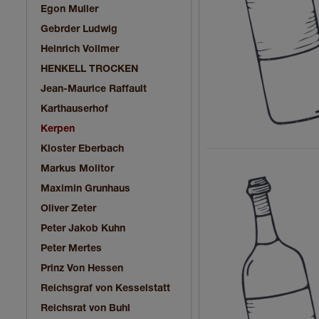
Egon Muller
Gebrder Ludwig
Heinrich Vollmer
HENKELL TROCKEN
Jean-Maurice Raffault
Karthauserhof
Kerpen
Kloster Eberbach
Markus Molitor
Maximin Grunhaus
Oliver Zeter
Peter Jakob Kuhn
Peter Mertes
Prinz Von Hessen
Reichsgraf von Kesselstatt
Reichsrat von Buhl