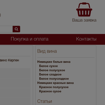
)
Ваша заявка
Покупка и оплата
Контакты
Вид вина
 вино Керпен
Немецкие белые вина
Белое сухое
Белое полусухое
Белое сладкое
Белое полусладкое
Немецкие красные вина
Красное полусухое
Красное сухое
Статьи