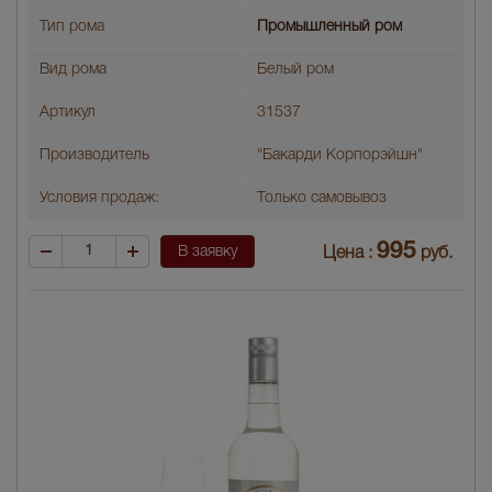
Тип рома
Промышленный ром
Вид рома
Белый ром
Артикул
31537
Производитель
"Бакарди Корпорэйшн"
Условия продаж:
Только самовывоз
995
В заявку
Цена :
руб.