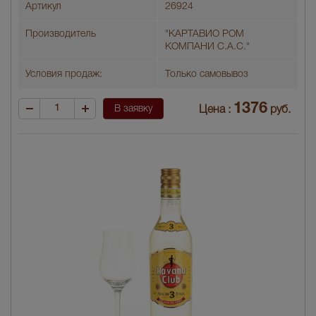
Артикул
26924
Производитель
"КАРТАВИО РОМ
КОМПАНИ С.А.С."
Условия продаж:
Только самовывоз
1376
В заявку
Цена :
руб.