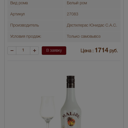
Вид рома
Белый ром
Артикул
27083
Производитель
Дестилерас Юнидас С.А.С.
Условия продаж:
Только самовывоз
1714
В заявку
Цена :
руб.