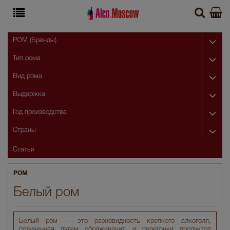
РОМ (Бренды)
Тип рома
Вид рома
Выдержка
Год производства
Страны
Статьи
РОМ
Белый ром
Белый ром — это разновидность крепкого алкоголя,
полученная путем сбраживания и перегонки продуктов