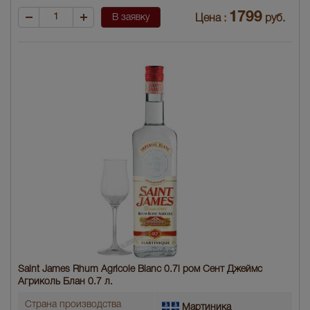
1799
В заявку
Цена :
руб.
Saint James Rhum Agricole Blanc 0.7l ром Сент Джеймс
Агриколь Блан 0.7 л.
Страна производства
Мартиника