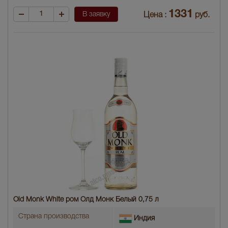
1331
В заявку
Цена :
руб.
Old Monk White ром Олд Монк Белый 0,75 л
Страна производства
Индия