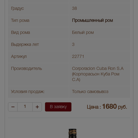
Градус
38
Тип рома
Промышленный ром
Вид рома
Белый ром
Выдержка лет
3
Артикул
22771
Производитель
Corporacion Cuba Ron S.A
(Корпорасьон Куба Ром
С.А)
Условия продаж:
Только самовывоз
1680
В заявку
Цена :
руб.