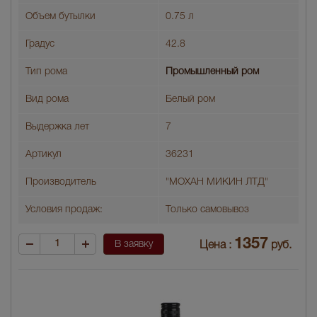
Объем бутылки
0.75 л
Градус
42.8
Тип рома
Промышленный ром
Вид рома
Белый ром
Выдержка лет
7
Артикул
36231
Производитель
"МОХАН МИКИН ЛТД"
Условия продаж:
Только самовывоз
1357
В заявку
Цена :
руб.