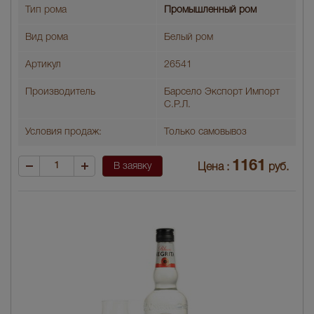
Тип рома
Промышленный ром
Вид рома
Белый ром
Артикул
26541
Производитель
Барсело Экспорт Импорт
С.Р.Л.
Условия продаж:
Только самовывоз
1161
В заявку
Цена :
руб.