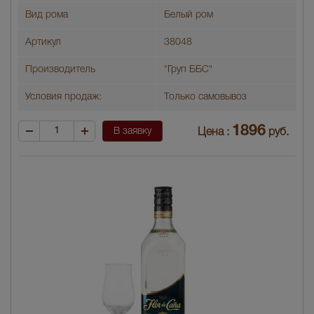
Вид рома
Белый ром
Артикул
38048
Производитель
"Груп ББС"
Условия продаж:
Только самовывоз
1896
В заявку
Цена :
руб.