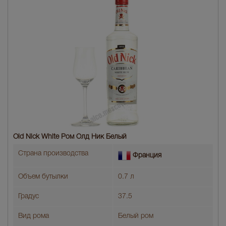
Old Nick White Ром Олд Ник Белый
Страна производства
Франция
Объем бутылки
0.7 л
Градус
37.5
Вид рома
Белый ром