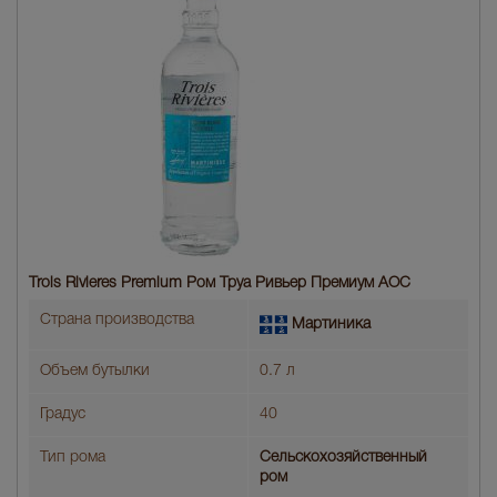
Trois Rivieres Premium Ром Труа Ривьер Премиум АОС
Страна производства
Мартиника
Объем бутылки
0.7 л
Градус
40
Тип рома
Cельскохозяйственный
ром