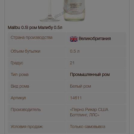
Malibu 0.5l ром Малибу 0.5л
Страна производства
Великобритания
Объем бутылки
0.5 л
Градус
21
Тип рома
Промышленный ром
Вид рома
Белый ром
Артикул
14611
Производитель
«Перно Рикар США
Боттлинг, ЛЛС»
Условия продаж:
Только самовывоз