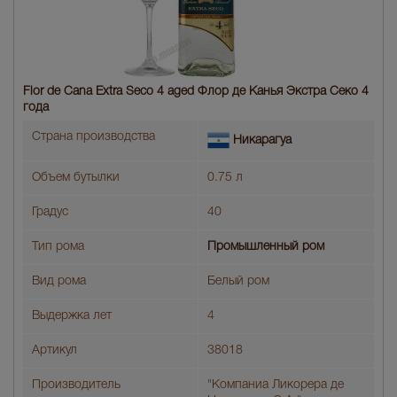
Flor de Cana Extra Seco 4 aged Флор де Канья Экстра Секо 4
года
Страна производства
Никарагуа
Объем бутылки
0.75 л
Градус
40
Тип рома
Промышленный ром
Вид рома
Белый ром
Выдержка лет
4
Артикул
38018
Производитель
"Компаниа Ликорера де