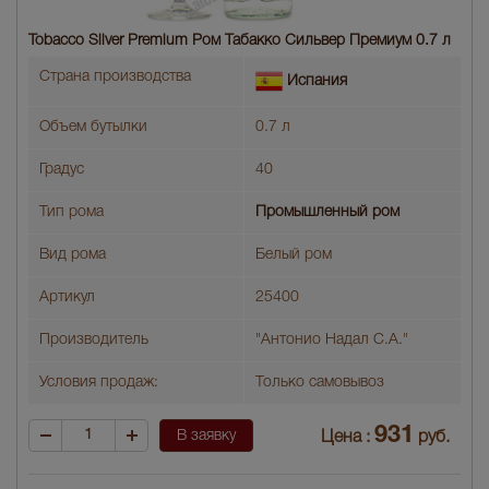
Tobacco Silver Premium Ром Табакко Сильвер Премиум 0.7 л
Страна производства
Испания
Объем бутылки
0.7 л
Градус
40
Тип рома
Промышленный ром
Вид рома
Белый ром
Артикул
25400
Производитель
"Антонио Надал С.А."
Условия продаж:
Только самовывоз
931
В заявку
Цена :
руб.