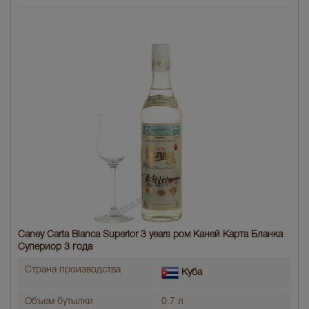
Caney Carta Blanca Superior 3 years ром Каней Карта Бланка
Супериор 3 года
Страна производства
Куба
Объем бутылки
0.7 л