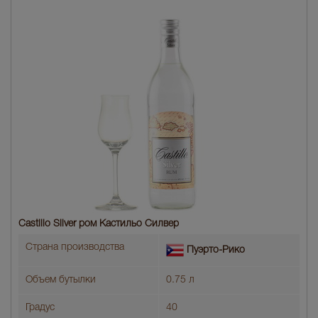
Castillo Silver ром Кастильо Силвер
Страна производства
Пуэрто-Рико
Объем бутылки
0.75 л
Градус
40