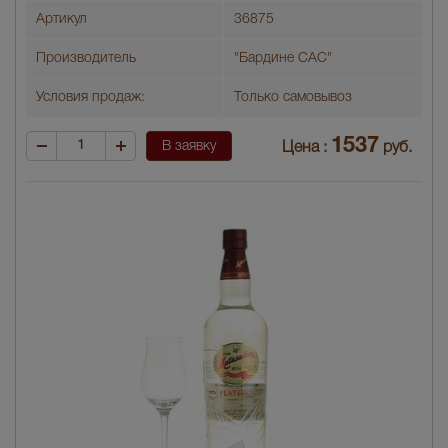
Артикул
36875
Производитель
"Бардине САС"
Условия продаж:
Только самовывоз
1537
В заявку
Цена :
руб.