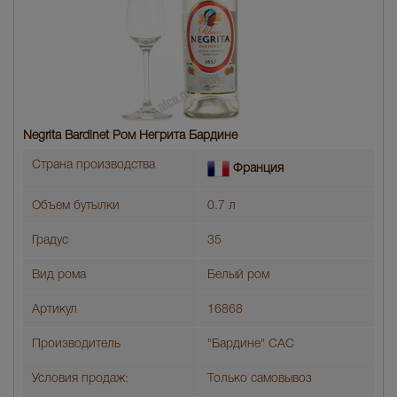
Negrita Bardinet Ром Негрита Бардине
Страна производства
Франция
Объем бутылки
0.7 л
Градус
35
Вид рома
Белый ром
Артикул
16868
Производитель
"Бардине" САС
Условия продаж:
Только самовывоз