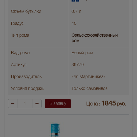
Объем бутылки
0.7 л
Градус
40
Тип рома
Cельскохозяйственный
ром
Вид рома
Белый ром
Артикул
39779
Производитель
«Ля Мартиникез»
Условия продаж:
Только самовывоз
1845
В заявку
Цена :
руб.