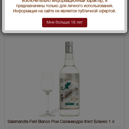
исключительно информационный характер, и
Условия продаж:
Только самовывоз
предназначены только для личного использования.
Информация на сайте не является публичной офертой.
1479
В заявку
Цена :
руб.
Мне больше 18 лет
Salamandra Fest Blanco Ром Саламандра Фэст Бланко 1 л