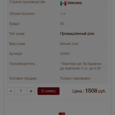
Страна производства
Мексика
Объем бутылки
1 л
Градус
40
Тип рома
Промышленный ром
Вид рома
Белый ром
Артикул
20597
Производитель
"Текилера де Ла Баранка
де Аматитан С.А. де К.В."
Условия продаж:
Только самовывоз
1508
В заявку
Цена :
руб.