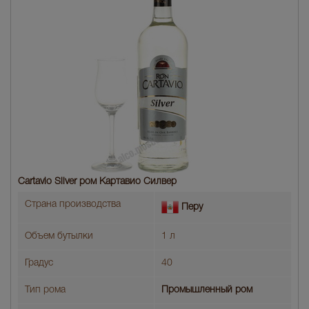
Cartavio Silver ром Картавио Силвер
Страна производства
Перу
Объем бутылки
1 л
Градус
40
Тип рома
Промышленный ром