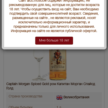
Сайт alco.moscow содержит информацию, не
рекомендованную для лиц, которые не достигли возраста
18 лет. Чтобы осуществить вход на сайт, Вам необходимо
подтвердить свой совершеннолетний возраст. Сведения,
размещенные на сайте , не являются рекламой, носят
исключительно информационный характер, и
предназначены только для личного использования.
Информация на сайте не является публичной офертой.
Мне больше 18 лет
Captain Morgan Spiced Gold ром Капитан Морган Спайсд
Голд
Страна производства
Великобритания
Объем бутылки
1 л