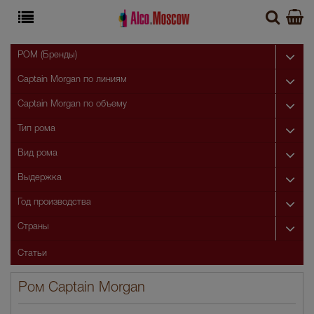
РОМ (Бренды)
Captain Morgan по линиям
Captain Morgan по объему
Тип рома
Вид рома
Выдержка
Год производства
Страны
Статьи
Ром Captain Morgan