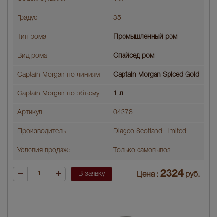
Градус
35
Тип рома
Промышленный ром
Вид рома
Спайсед ром
Captain Morgan по линиям
Captain Morgan Spiced Gold
Captain Morgan по объему
1 л
Артикул
04378
Производитель
Diageo Scotland Limited
Условия продаж:
Только самовывоз
2324
В заявку
Цена :
руб.