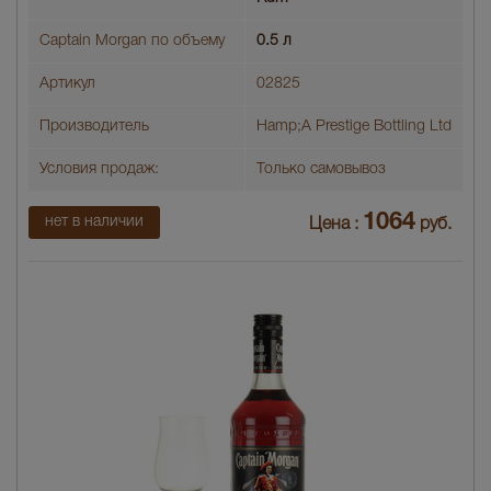
Captain Morgan по объему
0.5 л
Артикул
02825
Производитель
Hamp;A Prestige Bottling Ltd
Условия продаж:
Только самовывоз
1064
нет в наличии
Цена :
руб.