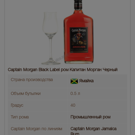
Captain Morgan Black Label ром Капитан Морган Черный
Страна производства
Ямайка
Объем бутылки
0.5 л
Градус
40
Тип рома
Промышленный ром
Captain Morgan по линиям
Captain Morgan Jamaica
Rum