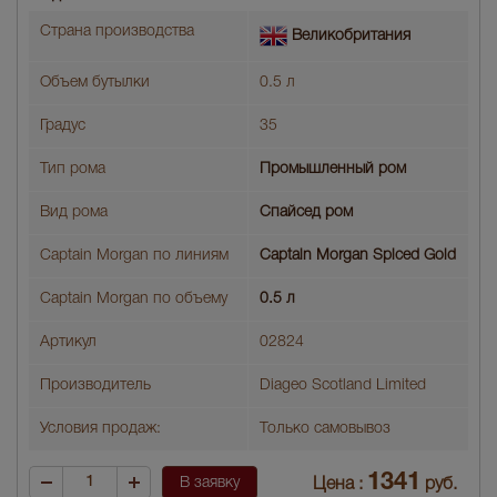
Страна производства
Великобритания
Объем бутылки
0.5 л
Градус
35
Тип рома
Промышленный ром
Вид рома
Спайсед ром
Captain Morgan по линиям
Captain Morgan Spiced Gold
Captain Morgan по объему
0.5 л
Артикул
02824
Производитель
Diageo Scotland Limited
Условия продаж:
Только самовывоз
1341
В заявку
Цена :
руб.