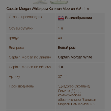
Captain Morgan White ром Капитан Морган Уайт 1 л
Страна производства
Великобритания
Объем бутылки
1 л
Градус
40
Вид рома
Белый ром
Captain Morgan по линиям
Captain Morgan White
Captain Morgan по объему
1 л
Артикул
37111
Производитель
"Диаджео Скотланд
Лимитед" (под
коммерческим
обозначением "Капитан
Морган Рам Компани")