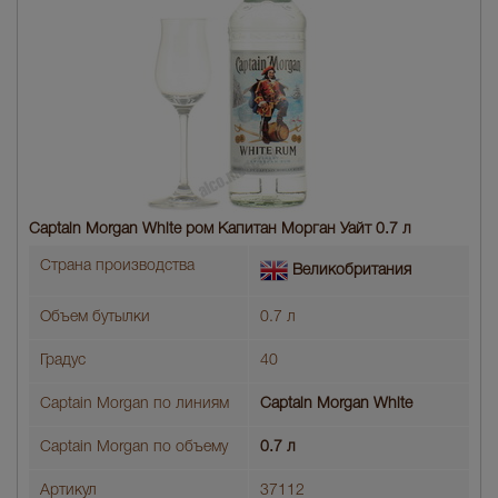
Captain Morgan White ром Капитан Морган Уайт 0.7 л
Страна производства
Великобритания
Объем бутылки
0.7 л
Градус
40
Captain Morgan по линиям
Captain Morgan White
Captain Morgan по объему
0.7 л
Артикул
37112