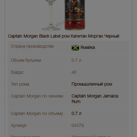
Captain Morgan Black Label ром Капитан Морган Черный
Страна производства
Ямайка
Объем бутылки
0.7 л
Градус
40
Тип рома
Промышленный ром
Captain Morgan по линиям
Captain Morgan Jamaica
Rum
Captain Morgan по объему
0.7 л
Артикул
04379