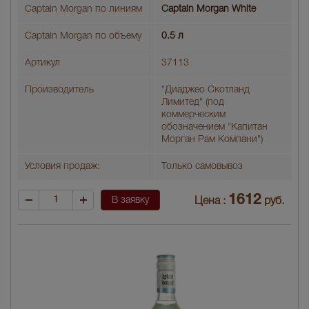
Captain Morgan по линиям
Captain Morgan White
Captain Morgan по объему
0.5 л
Артикул
37113
Производитель
"Диаджео Скотланд
Лимитед" (под
коммерческим
обозначением "Капитан
Морган Рам Компани")
Условия продаж:
Только самовывоз
1612
В заявку
Цена :
руб.