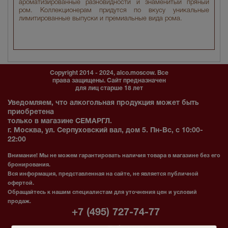
ароматизированные разновидности и знаменитый пряный
ром. Коллекционерам придутся по вкусу уникальные
лимитированные выпуски и премиальные вида рома.
Copyright 2014 - 2024, alco.moscow. Все
права защищены. Сайт предназначен
для лиц старше 18 лет
Уведомляем, что алкогольная продукция может быть
приобретена
только в магазине СЕМАРГЛ.
г. Москва, ул. Серпуховский вал, дом 5. Пн-Вс, с 10:00-
22:00
Внимание! Мы не можем гарантировать наличия товара в магазине без его
бронирования.
Вся информация, представленная на сайте, не является публичной
офертой.
Обращайтесь к нашим специалистам для уточнения цен и условий
продаж.
+7 (495) 727-74-77