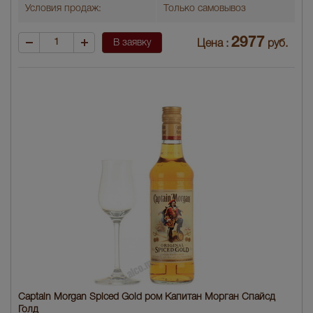
Условия продаж:
Только самовывоз
2977
В заявку
Цена :
руб.
Captain Morgan Spiced Gold ром Капитан Морган Спайсд
Голд