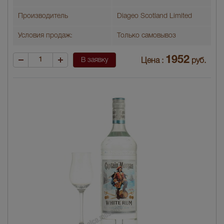
Производитель
Diageo Scotland Limited
Условия продаж:
Только самовывоз
1952
В заявку
Цена :
руб.