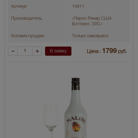
Артикул
14611
Производитель
«Перно Рикар США
Боттлинг, ЛЛС»
Условия продаж:
Только самовывоз
1799
В заявку
Цена :
руб.