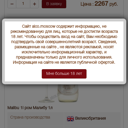
2267
В заявку
Цена :
руб.
Сайт alco.moscow содержит информацию, не
рекомендованную для лиц, которые не достигли возраста
18 лет. Чтобы осуществить вход на сайт, Вам необходимо
подтвердить свой совершеннолетний возраст. Сведения,
размещенные на сайте , не являются рекламой, носят
исключительно информационный характер, и
предназначены только для личного использования.
Информация на сайте не является публичной офертой.
Мне больше 18 лет
Malibu 1l ром Малибу 1л
Страна производства
Великобритания