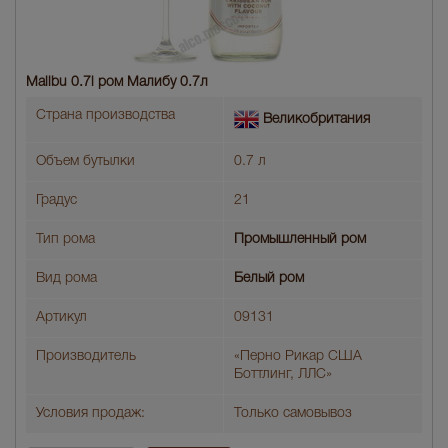
Malibu 0.7l ром Малибу 0.7л
Страна производства
Великобритания
Объем бутылки
0.7 л
Градус
21
Тип рома
Промышленный ром
Вид рома
Белый ром
Артикул
09131
Производитель
«Перно Рикар США
Боттлинг, ЛЛС»
Условия продаж:
Только самовывоз