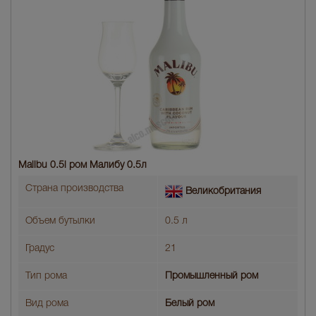
Malibu 0.5l ром Малибу 0.5л
Страна производства
Великобритания
Объем бутылки
0.5 л
Градус
21
Тип рома
Промышленный ром
Вид рома
Белый ром