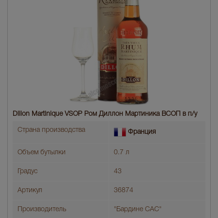
Dillon Martinique VSOP Ром Диллон Мартиника ВСОП в п/у
Страна производства
Франция
Объем бутылки
0.7 л
Градус
43
Артикул
36874
Производитель
"Бардине САС"