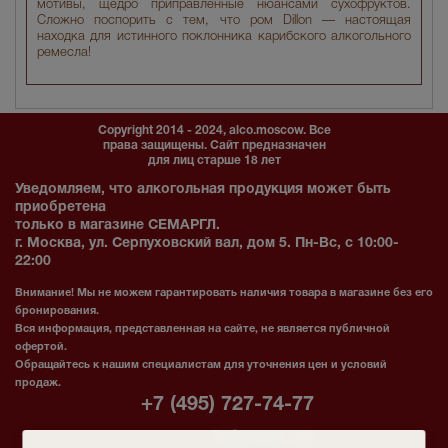
мотивы, щедро приправленные нюансами сухофруктов.
Сложно поспорить с тем, что ром Dillon — настоящая
находка для истинного поклонника карибского алкогольного
ремесла!
Copyright 2014 - 2024, alco.moscow. Все
права защищены. Сайт предназначен
для лиц старше 18 лет
Уведомляем, что алкогольная продукция может быть
приобретена
только в магазине СЕМАРГЛ.
г. Москва, ул. Серпуховский вал, дом 5. Пн-Вс, с 10:00-
22:00
Внимание! Мы не можем гарантировать наличия товара в магазине без его
бронирования.
Вся информация, представленная на сайте, не является публичной
офертой.
Обращайтесь к нашим специалистам для уточнения цен и условий
продаж.
+7 (495) 727-74-77
Табачный зал