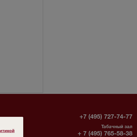
-
+7 (495) 727-74-77
Табачный зал
без
итикой
+ 7 (495) 765-58-38