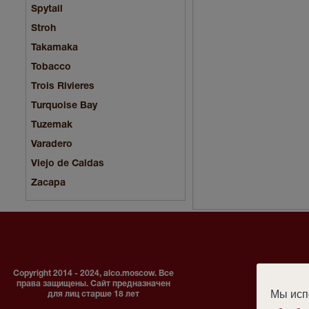
Spytail
Stroh
Takamaka
Tobacco
Trois Rivieres
Turquoise Bay
Tuzemak
Varadero
Viejo de Caldas
Zacapa
Copyright 2014 - 2024, alco.moscow. Все
права защищены. Сайт предназначен
Мы испо
для лиц старше 18 лет