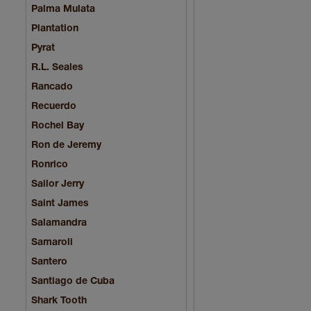
Palma Mulata
Plantation
Pyrat
R.L. Seales
Rancado
Recuerdo
Rochel Bay
Ron de Jeremy
Ronrico
Sailor Jerry
Saint James
Salamandra
Samaroli
Santero
Santiago de Cuba
Shark Tooth