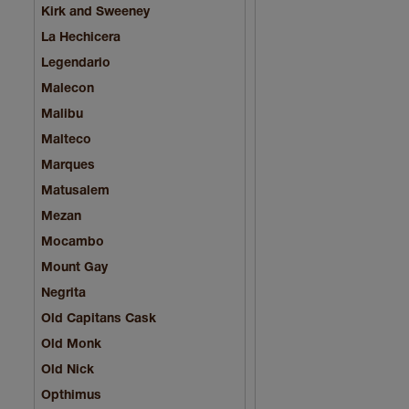
Kirk and Sweeney
La Hechicera
Legendario
Malecon
Malibu
Malteco
Marques
Matusalem
Mezan
Mocambo
Mount Gay
Negrita
Old Capitans Cask
Old Monk
Old Nick
Opthimus