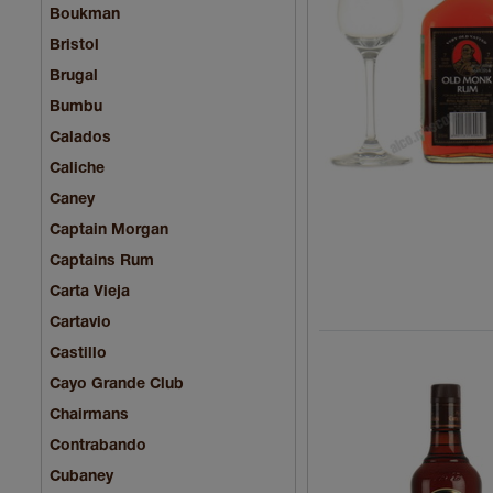
Boukman
Bristol
Brugal
Bumbu
Calados
Caliche
Caney
Captain Morgan
Captains Rum
Carta Vieja
Cartavio
Castillo
Cayo Grande Club
Chairmans
Contrabando
Cubaney