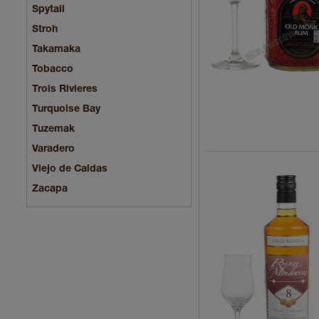
Spytail
Stroh
Takamaka
Tobacco
Trois Rivieres
Turquoise Bay
Tuzemak
Varadero
Viejo de Caldas
Zacapa