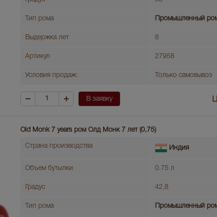
Тип рома
Промышленный ро
Выдержка лет
8
Артикул
27958
Условия продаж:
Только самовывоз
В заявку
Ц
Old Monk 7 years ром Олд Монк 7 лет (0,75)
Страна производства
Индия
Объем бутылки
0.75 л
Градус
42,8
Тип рома
Промышленный ро