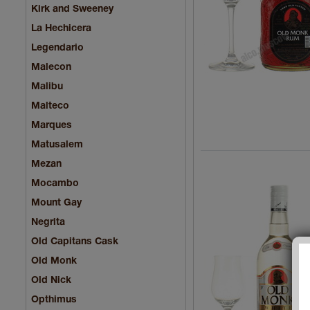
Kirk and Sweeney
La Hechicera
Legendario
Malecon
Malibu
Malteco
Marques
Matusalem
Mezan
Mocambo
Mount Gay
Negrita
Old Capitans Cask
Old Monk
Old Nick
Opthimus