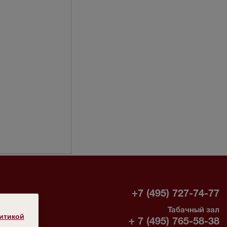
-
+7 (495) 727-74-77
Табачный зал
без
итикой
+ 7 (495) 765-58-38