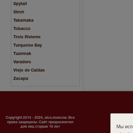
Spytail
Stroh
Takamaka
Tobacco
Trois Rivieres
Turquoise Bay
Tuzemak
Varadero
Viejo de Caldas
Zacapa
Copyright 2014 - 2024, alco.moscow. Все
права защищены. Сайт предназначен
Мы испо
для лиц старше 18 лет