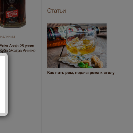
Статьи
 наличии
Extra Anejo 25 years
Куба Экстра Аньехо
Как пить ром, подача рома к столу