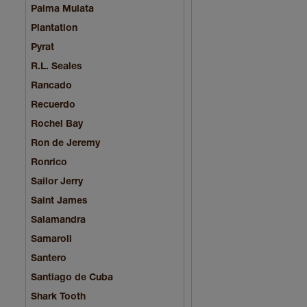
Palma Mulata
Plantation
Pyrat
R.L. Seales
Rancado
Recuerdo
Rochel Bay
Ron de Jeremy
Ronrico
Sailor Jerry
Saint James
Salamandra
Samaroli
Santero
Santiago de Cuba
Shark Tooth