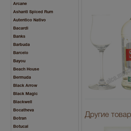
Arcane
Ashanti Spiced Rum
Autentico Nativo
Bacardi
Banks
Barbuda
Barcelo
Bayou
Beach House
Bermuda
Black Arrow
Black Magic
Blackwell
Bocatheva
Другие товар
Botran
Botucal