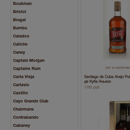
Boukman
Bristol
Brugal
Bumbu
Calados
Caliche
Caney
Captain Morgan
нет в наличии
Captains Rum
Carta Vieja
Santiago de Cuba Anejo Р
де Куба Аньехо
Cartavio
1782 руб.
Castillo
Cayo Grande Club
Chairmans
Contrabando
Cubaney