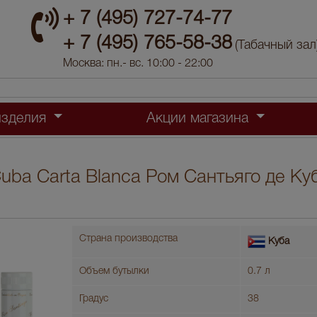
+ 7 (495) 727-74-77
+ 7 (495) 765-58-38
(Табачный зал
Москва: пн.- вс. 10:00 - 22:00
изделия
Акции магазина
Cuba Carta Blanca Ром Сантьяго де Ку
Страна производства
Куба
Объем бутылки
0.7 л
Градус
38