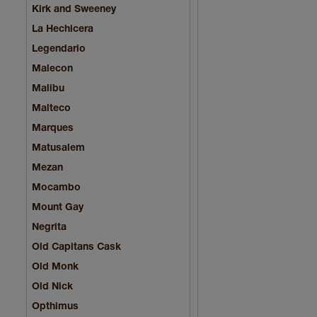
Kirk and Sweeney
La Hechicera
Legendario
Malecon
Malibu
Malteco
Marques
Matusalem
Mezan
Mocambo
Mount Gay
Negrita
Old Capitans Cask
Old Monk
Old Nick
Opthimus