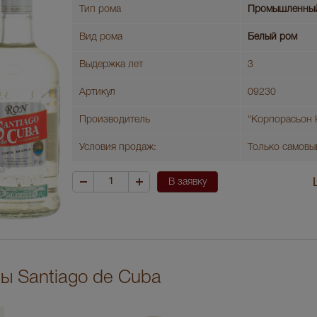
Тип рома
Промышленны
Вид рома
Белый ром
Выдержка лет
3
Артикул
09230
Производитель
"Корпорасьон 
Условия продаж:
Только самовы
В заявку
ы Santiago de Cuba