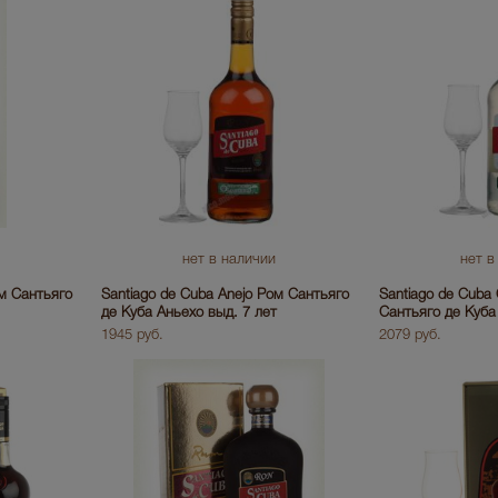
нет в наличии
нет в
ом Сантьяго
Santiago de Cuba Anejo Ром Сантьяго
Santiago de Cuba 
де Куба Аньехо выд. 7 лет
Сантьяго де Куба
1945 руб.
2079 руб.