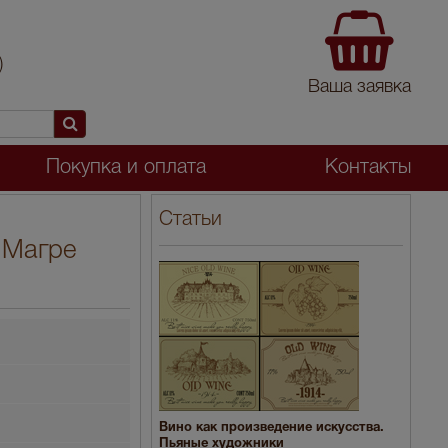
)
Ваша заявка
Покупка и оплата
Контакты
Статьи
 Магре
Вино как произведение искусства.
Пьяные художники