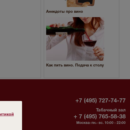
Анекдоты про вино
Как пить вино. Подача к столу
-
+7 (495) 727-74-77
Табачный зал
без
итикой
+ 7 (495) 765-58-38
Москва: пн.- вс. 10:00 - 22:00