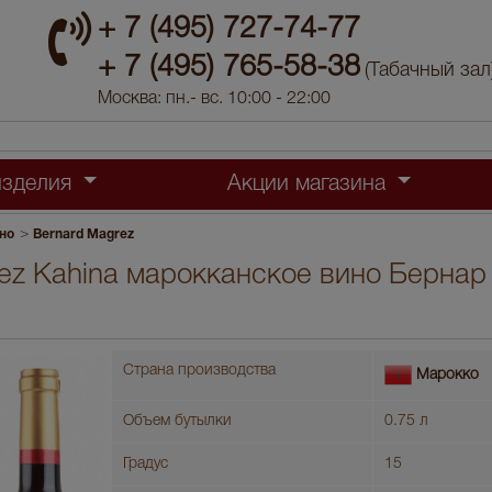
+ 7 (495) 727-74-77
+ 7 (495) 765-58-38
(Табачный зал
Москва: пн.- вс. 10:00 - 22:00
изделия
Акции магазина
>
но
Bernard Magrez
ez Kahina марокканское вино Бернар
Страна производства
Марокко
Объем бутылки
0.75 л
Градус
15