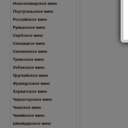
Новозеландское вино
Португальское вино
Российское вино
Румынское вино
Сербское вино
Словацкое вино
Словенское вино
Тунисское вино
Узбекское вино
Уругвайское вино
Французское вино
Хорватское вино
Черногорское вино
Чешское вино
Чилийское вино
Швейцарское вино