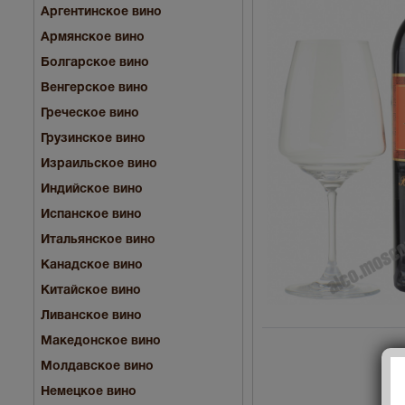
Аргентинское вино
Армянское вино
Болгарское вино
Венгерское вино
Греческое вино
Грузинское вино
Израильское вино
Индийское вино
Испанское вино
Итальянское вино
Канадское вино
Китайское вино
Ливанское вино
Македонское вино
Молдавское вино
Немецкое вино