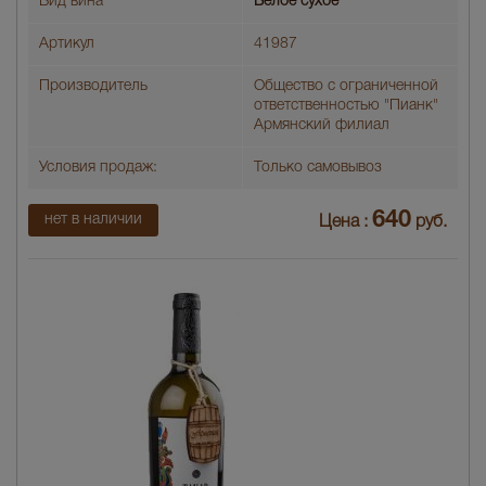
Вид вина
Белое сухое
Артикул
41987
Производитель
Общество с ограниченной
ответственностью "Пианк"
Армянский филиал
Условия продаж:
Только самовывоз
640
нет в наличии
Цена :
руб.