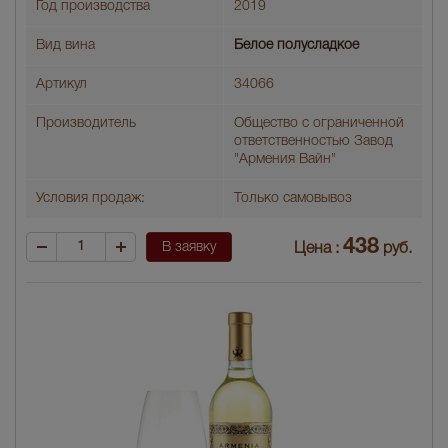
Год производства
2019
Вид вина
Белое полусладкое
Артикул
34066
Производитель
Общество с ограниченной
ответственностью Завод
"Армения Вайн"
Условия продаж:
Только самовывоз
438
В заявку
Цена :
руб.