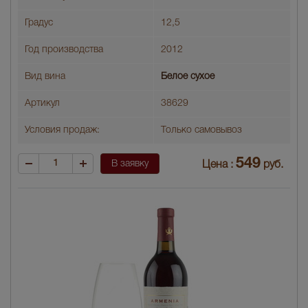
Градус
12,5
Год производства
2012
Вид вина
Белое сухое
Артикул
38629
Условия продаж:
Только самовывоз
549
В заявку
Цена :
руб.