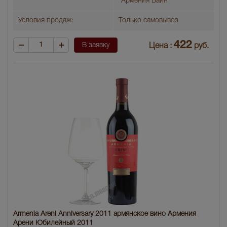
"Армения Вайн"
Условия продаж:
Только самовывоз
422
В заявку
Цена :
руб.
Armenia Areni Anniversary 2011 армянское вино Армения
Арени Юбилейный 2011