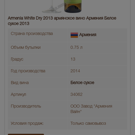
Armenia White Dry 2013 армянское вино Армения Белое
сухое 2013
Страна производства
Армения
Объем бутылки
0.75 л
Градус
13
Год производства
2014
Вид вина
Белое сухое
Артикул
34062
Производитель
ООО Завод "Армения
Вайн"
Условия продаж:
Только самовывоз