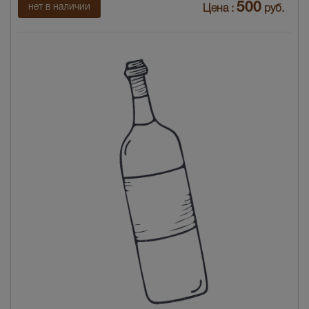
500
нет в наличии
Цена :
руб.