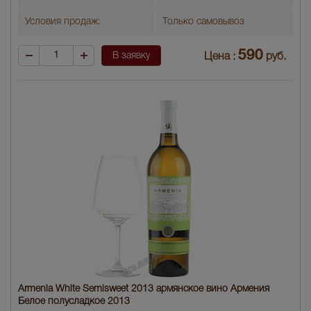
Условия продаж:
Только самовывоз
590
В заявку
Цена :
руб.
Armenia White Semisweet 2013 армянское вино Армения
Белое полусладкое 2013