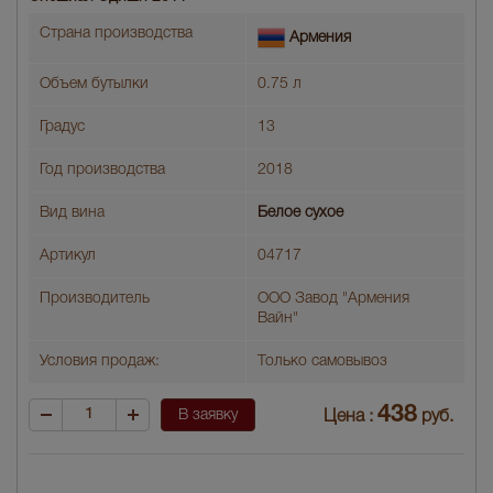
Страна производства
Армения
Объем бутылки
0.75 л
Градус
13
Год производства
2018
Вид вина
Белое сухое
Артикул
04717
Производитель
ООО Завод "Армения
Вайн"
Условия продаж:
Только самовывоз
438
В заявку
Цена :
руб.