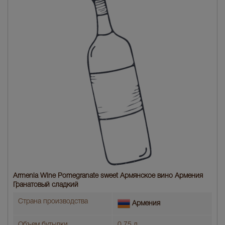
Armenia Wine Pomegranate sweet Армянское вино Армения
Гранатовый сладкий
Страна производства
Армения
Объем бутылки
0.75 л