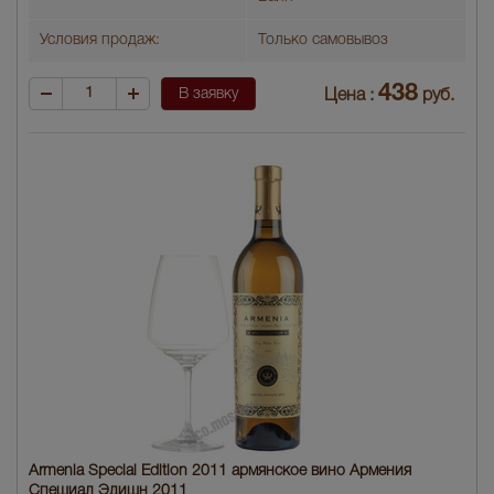
Условия продаж:
Только самовывоз
438
В заявку
Цена :
руб.
Armenia Special Edition 2011 армянское вино Армения
Спешиал Эдишн 2011