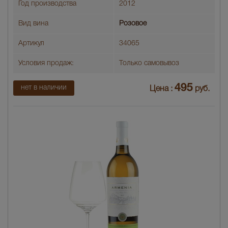
Год производства
2012
Вид вина
Розовое
Артикул
34065
Условия продаж:
Только самовывоз
495
нет в наличии
Цена :
руб.