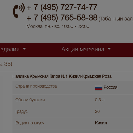
+ 7 (495) 727-74-77
+ 7 (495) 765-58-38
(Табачный зал
Москва: пн.- вс. 10:00 - 22:00
изделия
Акции магазина
 35)
Наливка Крымская Гапра №1 Кизил-Крымская Роза
Страна производства
Россия
Объем бутылки
0.5 л
Градус
20
Водка по вкусу
Кизил