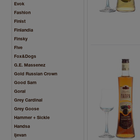
Evok
Fashion
Finist
Finlandia
Finsky
Five
Fox&Dogs
G.E. Massenez
Gold Russian Crown
Good Sam
Goral
Grey Cardinal
Grey Goose
Hammer + Sickle
Handsa
Ijevan