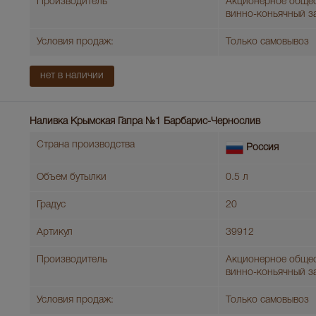
Производитель
Акционерное обще
винно-коньячный з
Условия продаж:
Только самовывоз
нет в наличии
Наливка Крымская Гапра №1 Барбарис-Чернослив
Страна производства
Россия
Объем бутылки
0.5 л
Градус
20
Артикул
39912
Производитель
Акционерное обще
винно-коньячный з
Условия продаж:
Только самовывоз