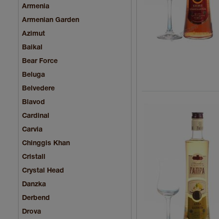
Armenia
Armenian Garden
Azimut
Baikal
Bear Force
Beluga
Belvedere
Blavod
Cardinal
Carvia
Chinggis Khan
Cristall
Crystal Head
Danzka
Derbend
Drova