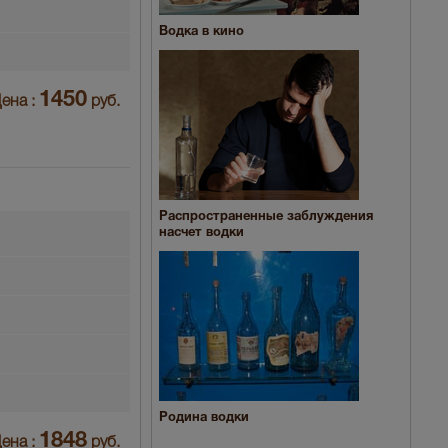
Водка в кино
1450
ена :
руб.
Распространенные заблуждения
насчет водки
Родина водки
1848
ена :
руб.