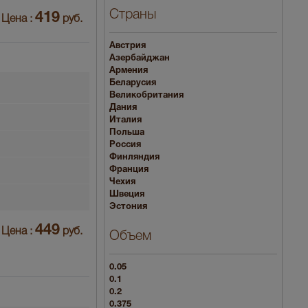
Страны
419
Цена :
руб.
Австрия
Азербайджан
Армения
Беларусия
Великобритания
Дания
Италия
Польша
Россия
Финляндия
Франция
Чехия
Швеция
Эстония
449
Цена :
руб.
Объем
0.05
0.1
0.2
0.375