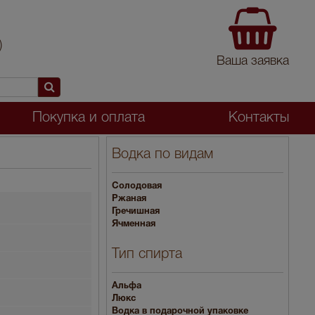
)
Ваша заявка
Покупка и оплата
Контакты
Водка по видам
Солодовая
Ржаная
Гречишная
Ячменная
Тип спирта
Альфа
Люкс
Водка в подарочной упаковке