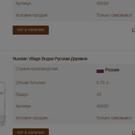
Артикул
40029
Условия продаж:
Только самовывоз
нет в наличии
Ц
Russian Village Водка Русская Деревня
Страна производства
Россия
Объем бутылки
0.75 л
Градус
40
Артикул
40030
Условия продаж:
Только самовывоз
нет в наличии
Ц