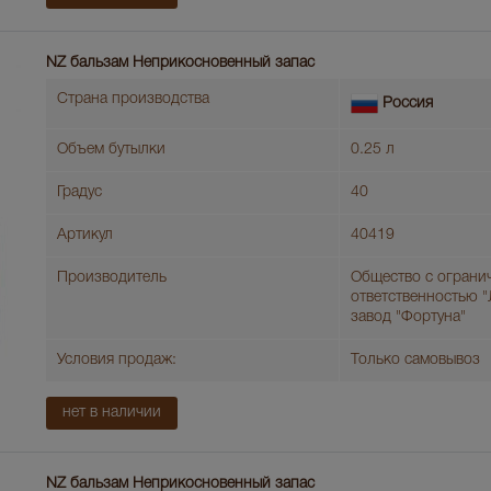
NZ бальзам Неприкосновенный запас
Страна производства
Россия
Объем бутылки
0.25 л
Градус
40
Артикул
40419
Производитель
Общество с ограни
ответственностью 
завод "Фортуна"
Условия продаж:
Только самовывоз
нет в наличии
NZ бальзам Неприкосновенный запас