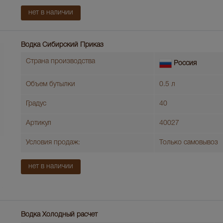
нет в наличии
Водка Сибирский Приказ
Страна производства
Россия
Объем бутылки
0.5 л
Градус
40
Артикул
40027
Условия продаж:
Только самовывоз
нет в наличии
Водка Холодный расчет