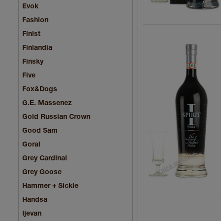
Evok
Fashion
Finist
Finlandia
Finsky
Five
Fox&Dogs
G.E. Massenez
Gold Russian Crown
Good Sam
Goral
Grey Cardinal
Grey Goose
Hammer + Sickle
Handsa
Ijevan