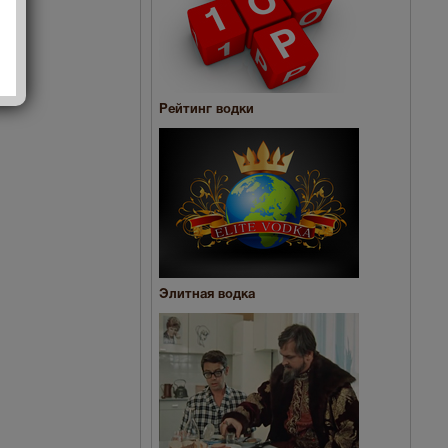
Рейтинг водки
Элитная водка