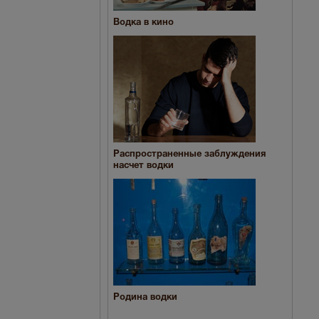
Водка в кино
Распространенные заблуждения
насчет водки
Родина водки