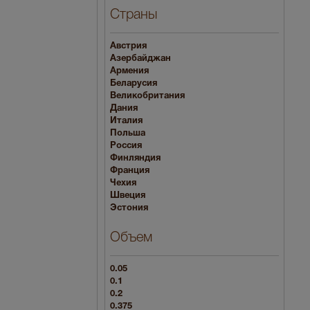
Страны
Австрия
Азербайджан
Армения
Беларусия
Великобритания
Дания
Италия
Польша
Россия
Финляндия
Франция
Чехия
Швеция
Эстония
Объем
0.05
0.1
0.2
0.375