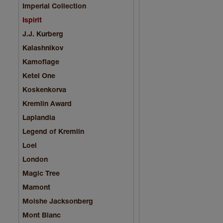
Imperial Collection
Ispirit
J.J. Kurberg
Kalashnikov
Kamoflage
Ketel One
Koskenkorva
Kremlin Award
Laplandia
Legend of Kremlin
Loel
London
Magic Tree
Mamont
Moishe Jacksonberg
Mont Blanc