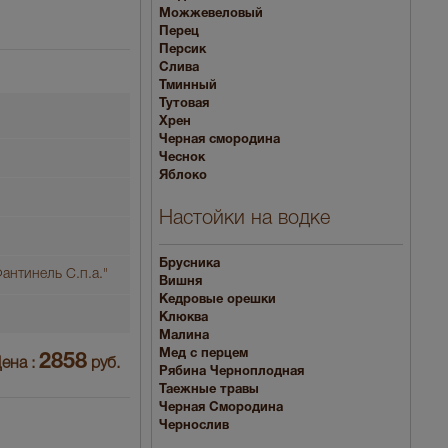
Можжевеловый
Перец
Персик
Слива
Тминный
Тутовая
Хрен
Черная смородина
Чеснок
Яблоко
Настойки на водке
Брусника
антинель С.п.а."
Вишня
Кедровые орешки
Клюква
Малина
Мед с перцем
2858
ена :
руб.
Рябина Черноплодная
Таежные травы
Черная Смородина
Чернослив