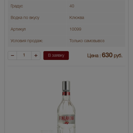
Градус
40
Водка по вкусу
Клюква
Артикул
10099
Условия продаж:
Только самовывоз
630
В заявку
Цена :
руб.