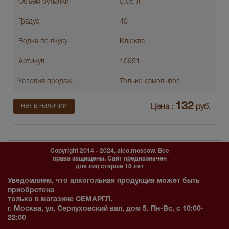
Объем бутылки
0.05 л
Градус
40
Водка по вкусу
Клюква
Артикул
10951
Условия продаж:
Только самовывоз
132
нет в наличии
Цена :
руб.
Copyright 2014 - 2024, alco.moscow. Все
права защищены. Сайт предназначен
для лиц старше 18 лет
Уведомляем, что алкогольная продукция может быть
приобретена
только в магазине СЕМАРГЛ.
г. Москва, ул. Серпуховский вал, дом 5. Пн-Вс, с 10:00-
22:00