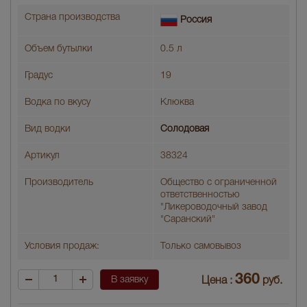
Страна производства
Россия
Объем бутылки
0.5 л
Градус
19
Водка по вкусу
Клюква
Вид водки
Солодовая
Артикул
38324
Производитель
Общество с ограниченной
ответственностью
"Ликероводочный завод
"Саранский"
Условия продаж:
Только самовывоз
360
В заявку
Цена :
руб.