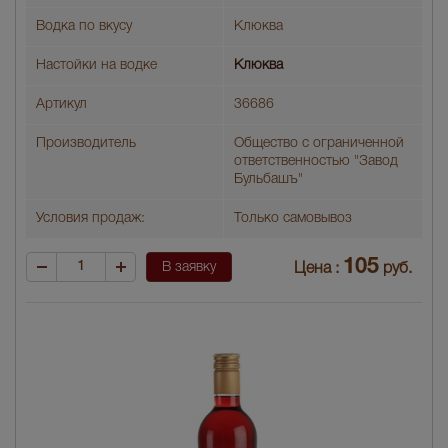
Водка по вкусу
Клюква
Настойки на водке
Клюква
Артикул
36686
Производитель
Общество с ограниченной
ответственностью "Завод
Бульбашъ"
Условия продаж:
Только самовывоз
105
В заявку
Цена :
руб.