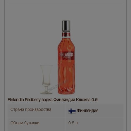
Finlandia Redberry водка Финляндия Клюква 0.5l
Страна производства
Финляндия
Объем бутылки
0.5 л