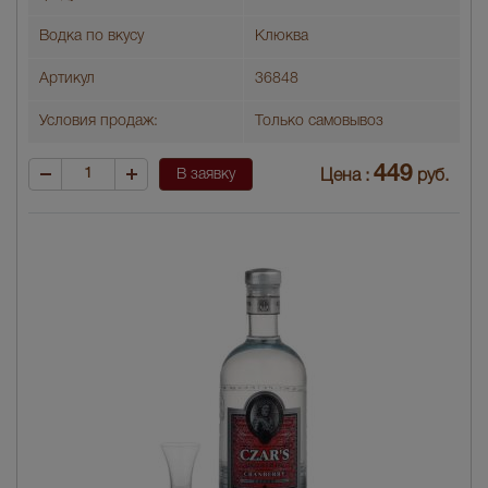
Водка по вкусу
Клюква
Артикул
36848
Условия продаж:
Только самовывоз
449
В заявку
Цена :
руб.