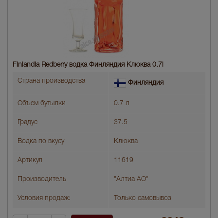
Finlandia Redberry водка Финляндия Клюква 0.7l
Страна производства
Финляндия
Объем бутылки
0.7 л
Градус
37.5
Водка по вкусу
Клюква
Артикул
11619
Производитель
"Алтиа АО"
Условия продаж:
Только самовывоз