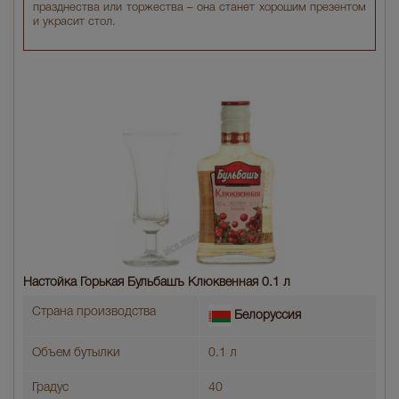
празднества или торжества – она станет хорошим презентом
и украсит стол.
Настойка Горькая Бульбашъ Клюквенная 0.1 л
Страна производства
Белоруссия
Объем бутылки
0.1 л
Градус
40