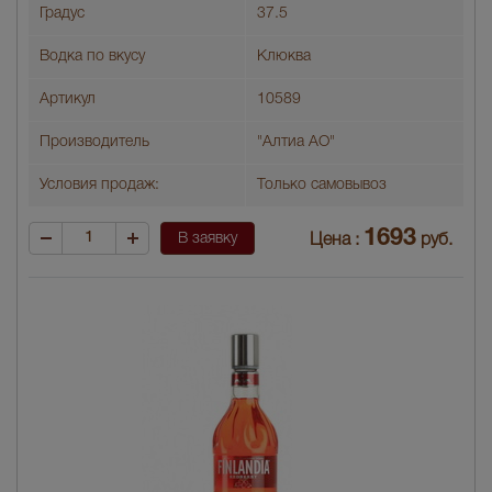
Градус
37.5
Водка по вкусу
Клюква
Артикул
10589
Производитель
"Алтиа АО"
Условия продаж:
Только самовывоз
1693
В заявку
Цена :
руб.