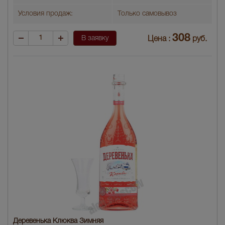
Условия продаж:
Только самовывоз
308
В заявку
Цена :
руб.
Деревенька Клюква Зимняя