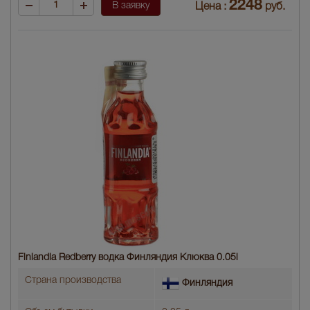
2248
В заявку
Цена :
руб.
Finlandia Redberry водка Финляндия Клюква 0.05l
Страна производства
Финляндия