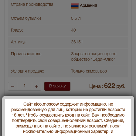
Страна производства
Армения
Объем бутылки
0.5 л
Градус
40
Артикул
36151
Производитель
Закрытое акционерное
общество "Веди-Алко"
Условия продаж:
Только самовывоз
622
В заявку
Цена :
руб.
Сайт alco.moscow содержит информацию, не
рекомендованную для лиц, которые не достигли возраста
18 лет. Чтобы осуществить вход на сайт, Вам необходимо
подтвердить свой совершеннолетний возраст. Сведения,
размещенные на сайте , не являются рекламой, носят
исключительно информационный характер, и