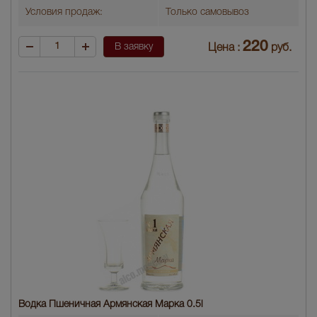
Условия продаж:
Только самовывоз
220
В заявку
Цена :
руб.
Водка Пшеничная Армянская Марка 0.5l