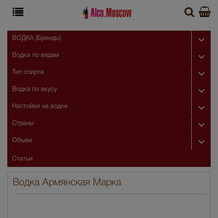
ВОДКА (Бренды)
Водка по видам
Тип спирта
Водка по вкусу
Настойки на водке
Страны
Объем
Статьи
Водка Армянская Марка