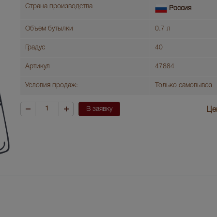
Страна производства
Россия
Объем бутылки
0.7 л
Градус
40
Артикул
47884
Условия продаж:
Только самовывоз
В заявку
Це