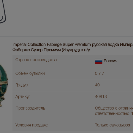
Imperial Collection Faberge Super Premium русская водка Имп
Фаберже Супер Премиум (Изумруд) в п/у
Страна производства
Россия
Объем бутылки
0.7 л
Градус
40
Артикул
40813
Производитель
Общество с ограни
ответственностью 
Условия продаж:
Только самовывоз