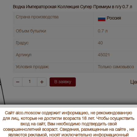
Водка Императорская Коллекция Супер Премиум в п/у 0.7 л
Страна производства
Россия
Объем бутылки
0.7 л
Градус
40
Артикул
45021
Условия продаж:
Только самовывоз
В заявку
Це
Сайт alco.moscow содержит информацию, не рекомендованную
для лиц, которые не достигли возраста 18 лет. Чтобы осуществить
вход на сайт, Вам необходимо подтвердить свой
совершеннолетний возраст. Сведения, размещенные на сайте , не
являются рекламой, носят исключительно информационный