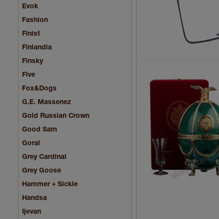
Evok
Fashion
Finist
Finlandia
Finsky
Five
Fox&Dogs
G.E. Massenez
Gold Russian Crown
Good Sam
Goral
Grey Cardinal
Grey Goose
Hammer + Sickle
Handsa
Ijevan