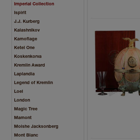
Imperial Collection
Ispirit
J.J. Kurberg
Kalashnikov
Kamoflage
Ketel One
Koskenkorva
Kremlin Award
Laplandia
Legend of Kremlin
Loel
London
Magic Tree
Mamont
Moishe Jacksonberg
Mont Blanc