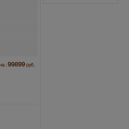
99899
на :
руб.