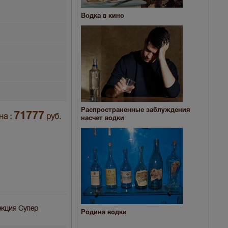
Водка в кино
Распространенные заблуждения
71777
на :
руб.
насчет водки
лекция Супер
Родина водки