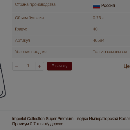
Страна производства
Россия
Объем бутылки
0.75 л
Градус
40
Артикул
46584
Условия продаж:
Только самовывоз
В заявку
Це
Imperial Collection Super Premium - водка Императорская Кол
Премиум 0.7 л в п/у дерево