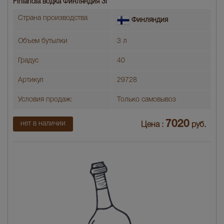
Finlandia водка Финляндия 3l
Страна производства
Финляндия
Объем бутылки
3 л
Градус
40
Артикул
29728
Условия продаж:
Только самовывоз
7020
нет в наличии
Цена :
руб.