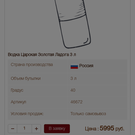
Водка Царская Золотая Ладога 3 л
Страна производства
Россия
Объем бутылки
3 л
Градус
40
Артикул
46672
Условия продаж:
Только самовывоз
5995
В заявку
Цена :
руб.