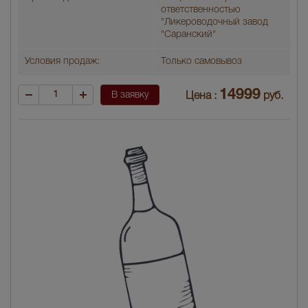
ответственностью
"Ликероводочный завод
"Саранский"
Условия продаж:
Только самовывоз
14999
В заявку
Цена :
руб.