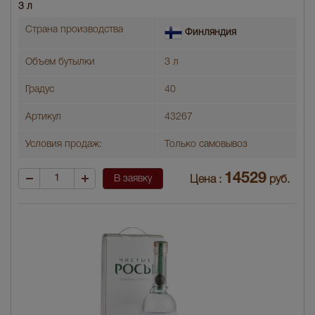
3 л
Страна производства
Финляндия
Объем бутылки
3 л
Градус
40
Артикул
43267
Условия продаж:
Только самовывоз
14529
В заявку
Цена :
руб.