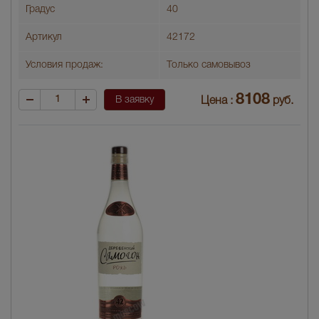
Градус
40
Артикул
42172
Условия продаж:
Только самовывоз
8108
В заявку
Цена :
руб.