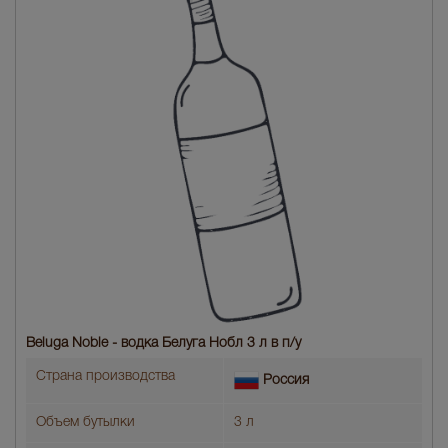
Beluga Noble - водка Белуга Нобл 3 л в п/у
Страна производства
Россия
Объем бутылки
3 л