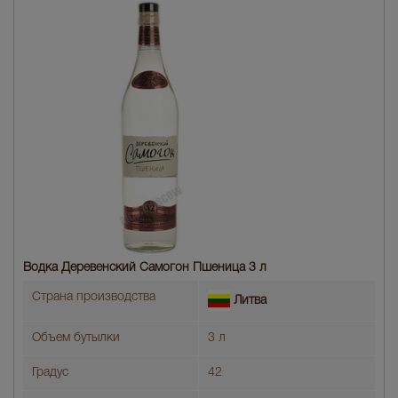
Водка Деревенский Самогон Пшеница 3 л
Страна производства
Литва
Объем бутылки
3 л
Градус
42