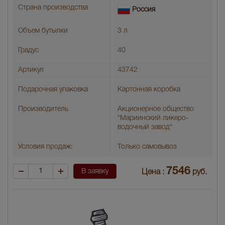
Страна производства
Россия
Объем бутылки
3 л
Градус
40
Артикул
43742
Подарочная упаковка
Картонная коробка
Производитель
Акционерное общество
"Мариинский ликеро-
водочный завод"
Условия продаж:
Только самовывоз
7546
В заявку
Цена :
руб.