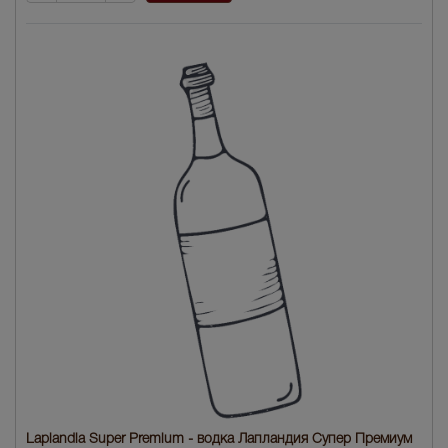
Laplandia Super Premium - водка Лапландия Супер Премиум