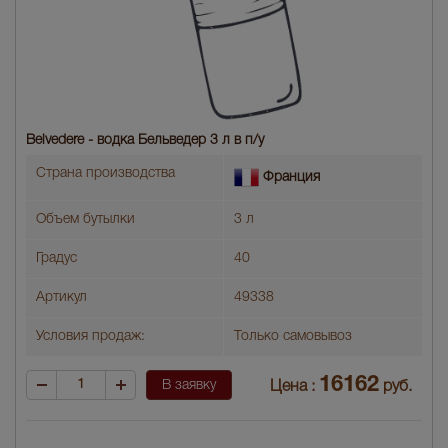
Belvedere - водка Бельведер 3 л в п/у
Страна производства
Франция
Объем бутылки
3 л
Градус
40
Артикул
49338
Условия продаж:
Только самовывоз
16162
В заявку
Цена :
руб.