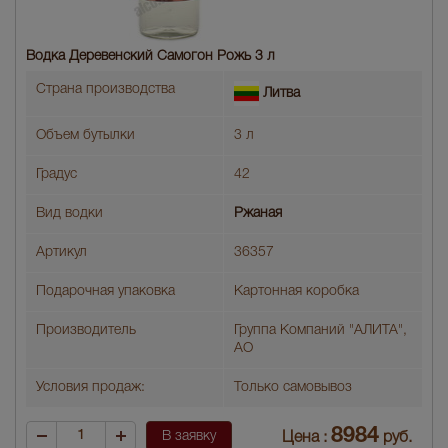
Водка Деревенский Самогон Рожь 3 л
Страна производства
Литва
Объем бутылки
3 л
Градус
42
Вид водки
Ржаная
Артикул
36357
Подарочная упаковка
Картонная коробка
Производитель
Группа Компаний "АЛИТА",
АО
Условия продаж:
Только самовывоз
8984
В заявку
Цена :
руб.