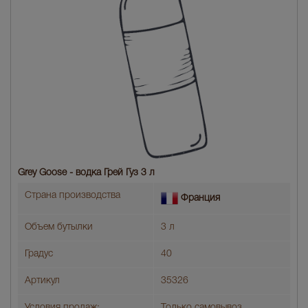
Grey Goose - водка Грей Гуз 3 л
Страна производства
Франция
Объем бутылки
3 л
Градус
40
Артикул
35326
Условия продаж:
Только самовывоз