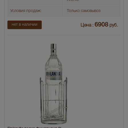
Условия продаж:
Только самовывоз
6908
нет в наличии
Цена :
руб.