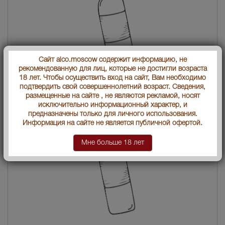
Сайт alco.moscow содержит информацию, не
рекомендованную для лиц, которые не достигли возраста
18 лет. Чтобы осуществить вход на сайт, Вам необходимо
Mamont Ivory - водка особая Мамонт Айвери 0.5 л
подтвердить свой совершеннолетний возраст. Сведения,
размещенные на сайте , не являются рекламой, носят
1350 руб.
исключительно информационный характер, и
предназначены только для личного использования.
Информация на сайте не является публичной офертой.
Мне больше 18 лет