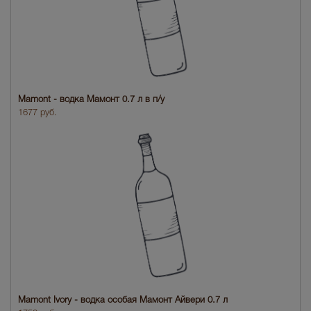
Mamont - водка Мамонт 0.7 л в п/у
1677 руб.
Mamont Ivory - водка особая Мамонт Айвери 0.7 л