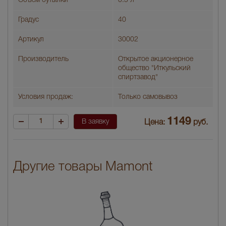
Объем бутылки
0.5 л
Градус
40
Артикул
30002
Производитель
Открытое акционерное
общество "Иткульский
спиртзавод"
Условия продаж:
Только самовывоз
1149
В заявку
Цена:
руб.
Другие товары Mamont