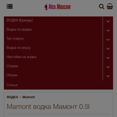
ВОДКА (Бренды)
Водка по видам
Тип спирта
Водка по вкусу
Настойки на водке
Страны
Объем
Статьи
>
ВОДКА
Mamont
Mamont водка Мамонт 0.5l