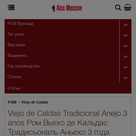
РОМ (Бренды)
Тип рома
Вид рома
Выдержка
Год производства
Страны
Статьи
>
РОМ
Viejo de Caldas
Viejo de Caldas Tradicional Anejo 3
anos Ром Вьехо де Кальдас
Традисьональ Аньехо 3 года