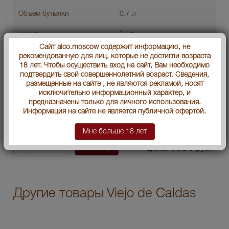
Объем бутылки
0.7 л
Градус
37.5
Сайт alco.moscow содержит информацию, не
Год производства
3
рекомендованную для лиц, которые не достигли возраста
18 лет. Чтобы осуществить вход на сайт, Вам необходимо
Артикул
36329
подтвердить свой совершеннолетний возраст. Сведения,
размещенные на сайте , не являются рекламой, носят
исключительно информационный характер, и
Производитель
"Индустриа Ликорера де
предназначены только для личного использования.
Кальдас"
Информация на сайте не является публичной офертой.
Условия продаж:
Только самовывоз
Мне больше 18 лет
1681
В заявку
Цена:
руб.
Другие товары Viejo de Caldas