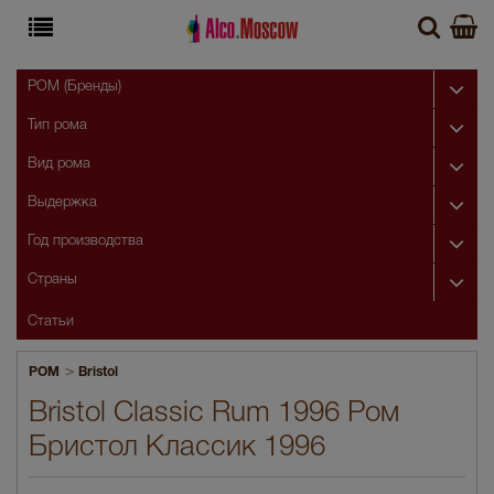
РОМ (Бренды)
Тип рома
Вид рома
Выдержка
Год производства
Страны
Статьи
>
РОМ
Bristol
Bristol Classic Rum 1996 Ром
Бристол Классик 1996