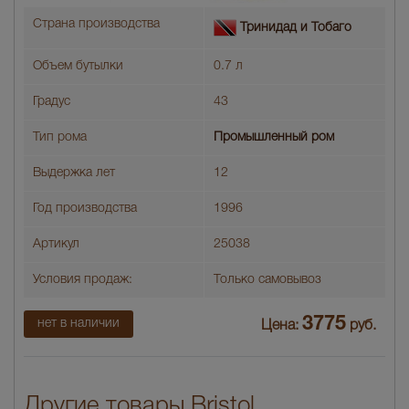
Страна производства
Тринидад и Тобаго
Объем бутылки
0.7 л
Градус
43
Тип рома
Промышленный ром
Выдержка лет
12
Год производства
1996
Артикул
25038
Условия продаж:
Только самовывоз
3775
нет в наличии
Цена:
руб.
Другие товары Bristol