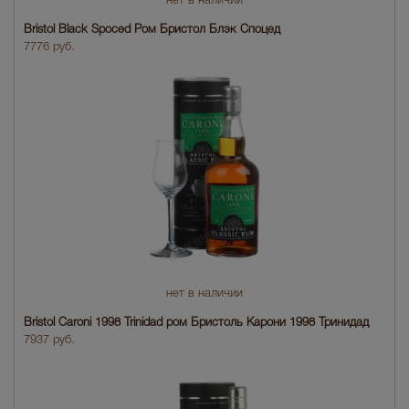
нет в наличии
Bristol Black Spoced Ром Бристол Блэк Споцед
7776 руб.
нет в наличии
Bristol Caroni 1998 Trinidad ром Бристоль Карони 1998 Тринидад
7937 руб.