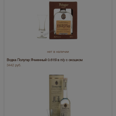
нет в наличии
Водка Полугар Ячменный 0.615l в п/у с окошком
3442 руб.