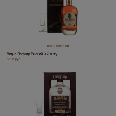
нет в наличии
Водка Полугар Ржаной 0.7l в п/у
5528 руб.