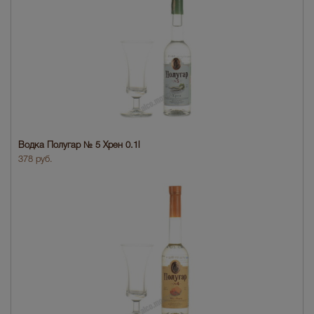
Водка Полугар № 5 Хрен 0.1l
378 руб.