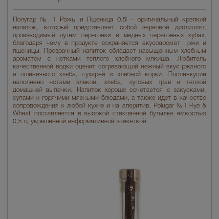
Полугар № 1 Рожь и Пшеница 0.5l - оригинальный крепкий
напиток, который представляет собой зерновой дистиллят,
производимый путем перегонки в медных перегонных кубах,
благодаря чему в продукте сохраняется вкусоаромат ржи и
пшеницы. Прозрачный напиток обладает насыщенным хлебным
ароматом с нотками теплого хлебного мякиша. Любитель
качественной водки оценит согревающий нежный вкус ржаного
и пшеничного хлеба, сухарей и хлебной корки. Послевкусие
наполнено нотами злаков, хлеба, луговых трав и теплой
домашней выпечки. Напиток хорошо сочетается с закусками,
супами и горячими мясными блюдами, а также идет в качестве
сопровождения к любой кухне и на аперитив. Polugar №1 Rye &
Wheat поставляется в высокой стеклянной бутылке емкостью
0,5 л, украшенной информативной этикеткой.