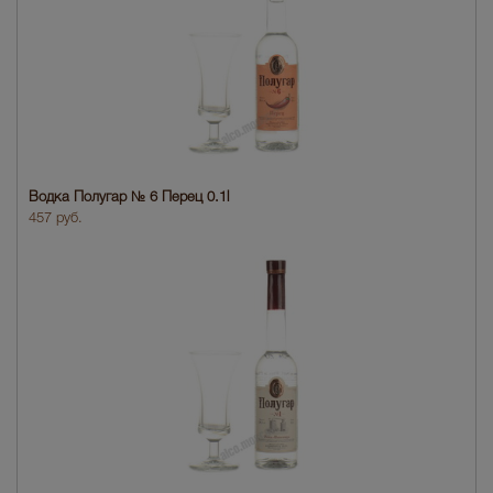
Водка Полугар № 6 Перец 0.1l
457 руб.