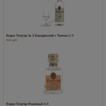
Водка Полугар № 3 Бородинский с Тмином 0.1l
846 руб.
Водка Полугар Ячменный 0.1l