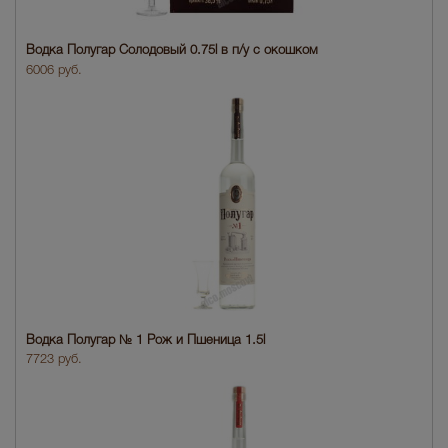
Водка Полугар Солодовый 0.75l в п/у с окошком
6006 руб.
Водка Полугар № 1 Рож и Пшеница 1.5l
7723 руб.