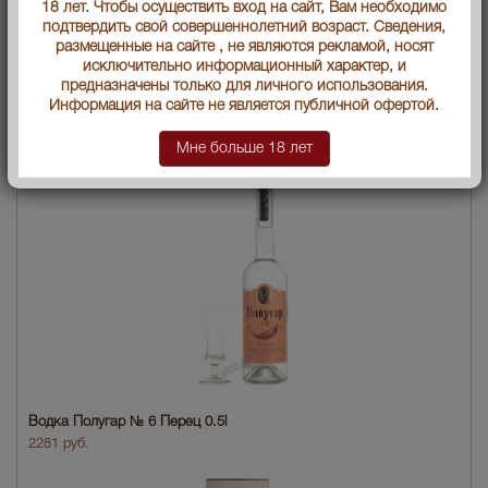
18 лет. Чтобы осуществить вход на сайт, Вам необходимо
подтвердить свой совершеннолетний возраст. Сведения,
размещенные на сайте , не являются рекламой, носят
исключительно информационный характер, и
предназначены только для личного использования.
Информация на сайте не является публичной офертой.
Водка Полугар № 5 Хрен 0.5l
2235 руб.
Мне больше 18 лет
Водка Полугар № 6 Перец 0.5l
2281 руб.