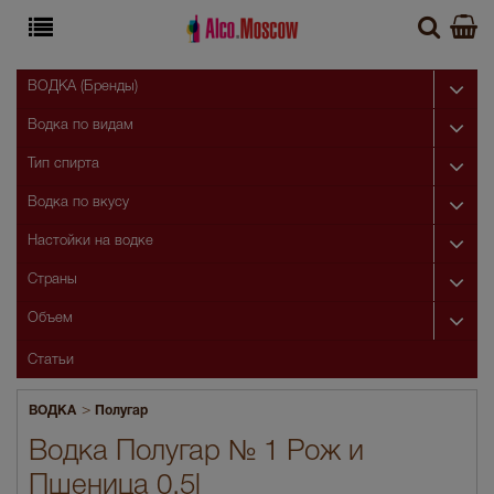
ВОДКА (Бренды)
Водка по видам
Тип спирта
Водка по вкусу
Настойки на водке
Страны
Объем
Статьи
>
ВОДКА
Полугар
Водка Полугар № 1 Рож и
Пшеница 0.5l