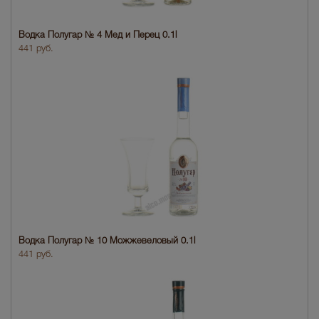
Водка Полугар № 4 Мед и Перец 0.1l
441 руб.
Водка Полугар № 10 Можжевеловый 0.1l
441 руб.