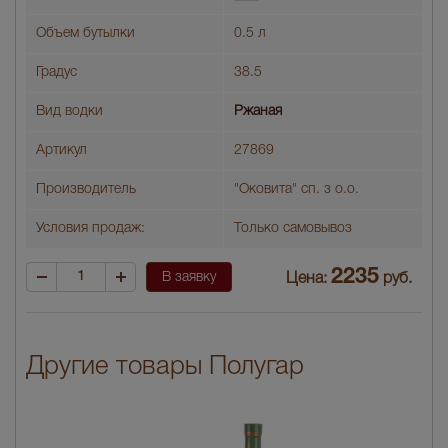
Объем бутылки
0.5 л
Градус
38.5
Вид водки
Ржаная
Артикул
27869
Производитель
"Оковита" сп. з о.о.
Условия продаж:
Только самовывоз
2235
В заявку
Цена:
руб.
Другие товары Полугар