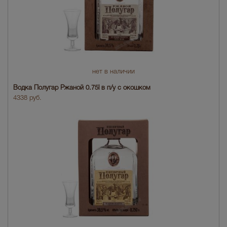
нет в наличии
Водка Полугар Ржаной 0.75l в п/у с окошком
4338 руб.