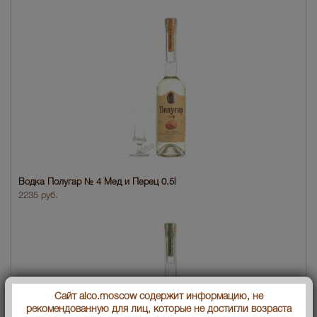
Водка Полугар № 4 Мед и Перец 0.5l
2235 руб.
Сайт alco.moscow содержит информацию, не
рекомендованную для лиц, которые не достигли возраста