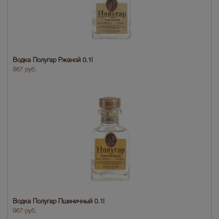
Водка Полугар Ржаной 0.1l
967 руб.
Водка Полугар Пшеничный 0.1l
967 руб.