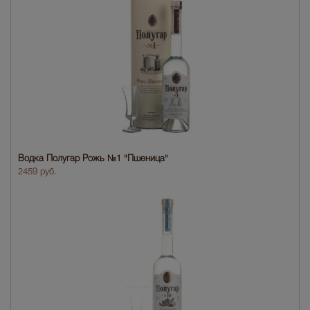
Водка Полугар Рожь №1 "Пшеница"
2459 руб.