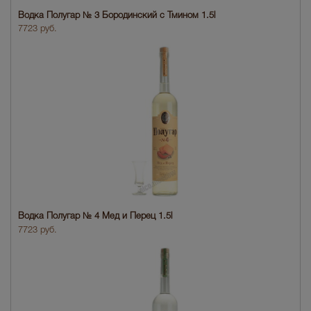
Водка Полугар № 3 Бородинский с Тмином 1.5l
7723 руб.
Водка Полугар № 4 Мед и Перец 1.5l
7723 руб.