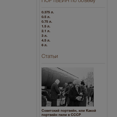
ПОРТВЕЙН по объему
0.375 л.
0.5 л.
0.75 л.
1.5 л.
2.1 л.
3 л.
4.5 л.
6 л.
Статьи
Советский портвейн, или Какой
портвейн пили в СССР