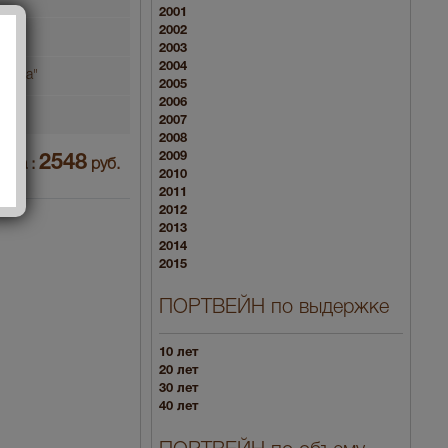
2001
2002
2003
2004
, Лда"
2005
2006
2007
2008
2009
2548
ена :
руб.
2010
2011
2012
2013
2014
2015
ПОРТВЕЙН по выдержке
10 лет
20 лет
30 лет
40 лет