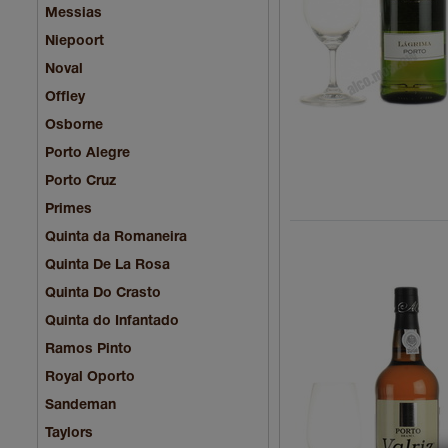
Messias
Niepoort
Noval
Offley
Osborne
Porto Alegre
Porto Cruz
Primes
Quinta da Romaneira
Quinta De La Rosa
Quinta Do Crasto
Quinta do Infantado
Ramos Pinto
Royal Oporto
Sandeman
Taylors