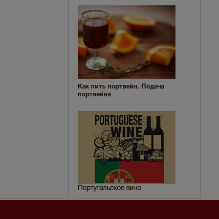
Как пить портвейн. Подача
портвейна
Португальское вино