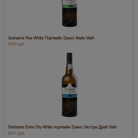
Grahams Fine White Портвейн Грэмс Файн Уайт
3303 руб.
Grahams Extra Dry White портвейн Грэмс Экстра Драй Уайт
3511 руб.