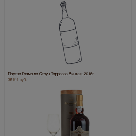
Портве Грэмc зе Стоун Террасез Винтаж 2015г
35191 руб.