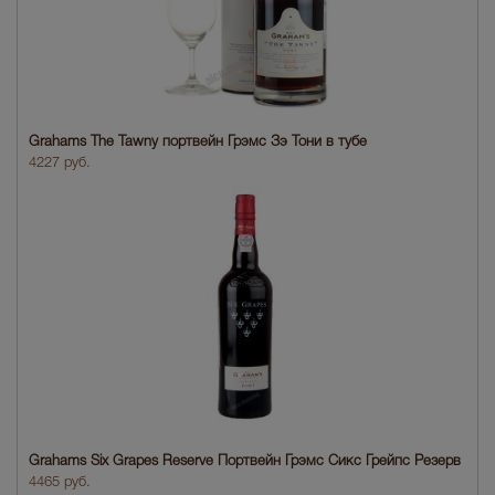
Grahams The Tawny портвейн Грэмс Зэ Тони в тубе
4227 руб.
Grahams Six Grapes Reserve Портвейн Грэмс Сикс Грейпс Резерв
4465 руб.