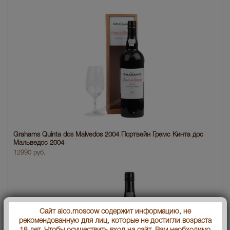
Grahams Quinta dos Malvedos 2004 Портвейн Гремс Кинта дос
Мальведос 2004
12990 руб.
Сайт alco.moscow содержит информацию, не
рекомендованную для лиц, которые не достигли возраста