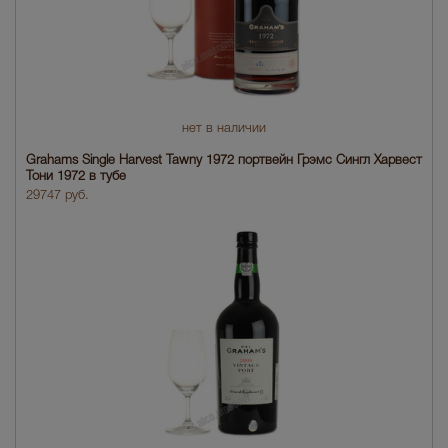
нет в наличии
Grahams Single Harvest Tawny 1972 портвейн Грэмс Сингл Харвест
Тони 1972 в тубе
29747 руб.