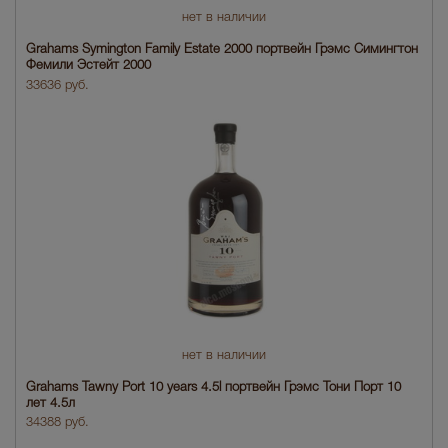
нет в наличии
Grahams Symington Family Estate 2000 портвейн Грэмс Симингтон
Фемили Эстейт 2000
33636 руб.
нет в наличии
Grahams Tawny Port 10 years 4.5l портвейн Грэмс Тони Порт 10
лет 4.5л
34388 руб.