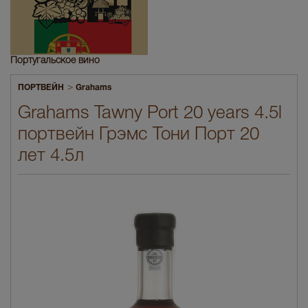
Португальское вино
>
ПОРТВЕЙН
Grahams
Grahams Tawny Port 20 years 4.5l
портвейн Грэмс Тони Порт 20
лет 4.5л