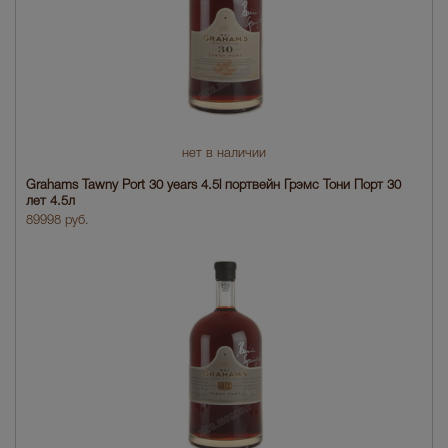
нет в наличии
Grahams Tawny Port 30 years 4.5l портвейн Грэмс Тони Порт 30
лет 4.5л
89998 руб.