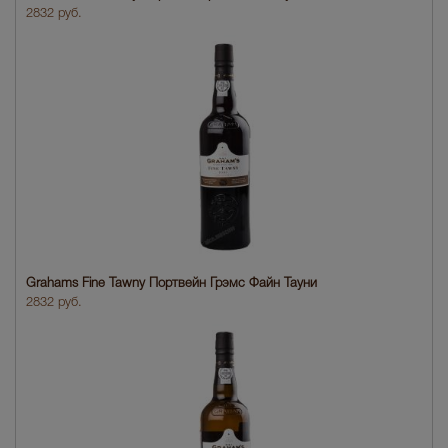
2832 руб.
Grahams Fine Tawny Портвейн Грэмс Файн Тауни
2832 руб.