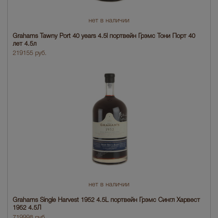
нет в наличии
Grahams Tawny Port 40 years 4.5l портвейн Грэмс Тони Порт 40
лет 4.5л
219155 руб.
нет в наличии
Grahams Single Harvest 1952 4.5L портвейн Грэмс Сингл Харвест
1952 4.5Л
719998 руб.