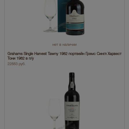
нет в наличии
Grahams Single Harvest Tawny 1982 портвейн Грэмс Сингл Харвест
Тони 1982 в п/у
22883 руб.