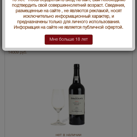
18 лет. Чтобы осуществить вход на сайт, Вам необходимо
подтвердить свой совершеннолетний возраст. Сведения,
размещенные на сайте , не являются рекламой, носят
исключительно информационный характер, и
предназначены только для личного использования.
Информация на сайте не является публичной офертой.
нет в наличии
Мне больше 18 лет
Grahams 1997 Портвейн Грэмс 1997
14009 руб.
нет в наличии