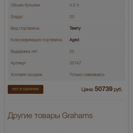
Объем бутылки
4.5 л
Градус
20
Вид портвейна
Tawny
Классификация портвейна
Aged
Выдержка лет
20
Артикул
35747
Условия продаж:
Только самовывоз
50739
нет в наличии
Цена:
руб.
Другие товары Grahams