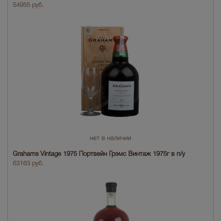
54955 руб.
нет в наличии
Grahams Vintage 1975 Портвейн Грэмс Винтаж 1975г в п/у
63163 руб.