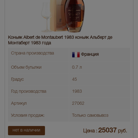
Коньяк Albert de Montaubert 1983 коньяк Альберт де
Монтаберт 1983 года
Страна производства
Франция
Объем бутылки
0.7 л
Градус
45
Год производства
1983
Артикул
27062
Условия продаж:
Только самовывоз
25037
нет в наличии
Цена :
руб.