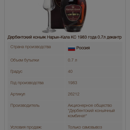
Дербентский коньяк Нарын-Кала КС 1983 года 0.7л декантр
Страна производства
Россия
Объем бутылки
0.7 л
Градус
40
Год производства
1983
Артикул
26212
Производитель
Акционерное общество
"Дербентский коньячный
комбинат"
Условия продаж:
Только самовывоз