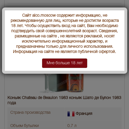
Сайт alco.moscow содержит информацию, не
рекомендованную для лиц, которые не достигли возраста
18 лет. Чтобы осуществить вход на сайт, Вам необходимо
подтвердить свой совершеннолетний возраст. Сведения,
размещенные на сайте , не являются рекламой, носят
исключительно информационный характер, и
предназначены только для личного использования.
Информация на сайте не является публичной офертой.
Мне больше 18 лет
Коньяк Chateau de Beaulon 1983 коньяк Шато де Булон 1983
года
Страна производства
Франция
Объем бутылки
0.7 л