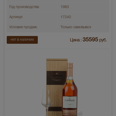
Год производства
1983
Артикул
17240
Условия продаж:
Только самовывоз
35595
нет в наличии
Цена :
руб.