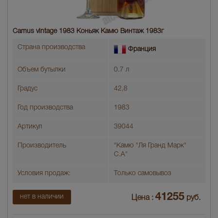
Camus vintage 1983 Коньяк Камю Винтаж 1983г
Страна производства
Франция
Объем бутылки
0.7 л
Градус
42,8
Год производства
1983
Артикул
39044
Производитель
"Камю "Ля Гранд Марк"
С.А"
Условия продаж:
Только самовывоз
41255
нет в наличии
Цена :
руб.