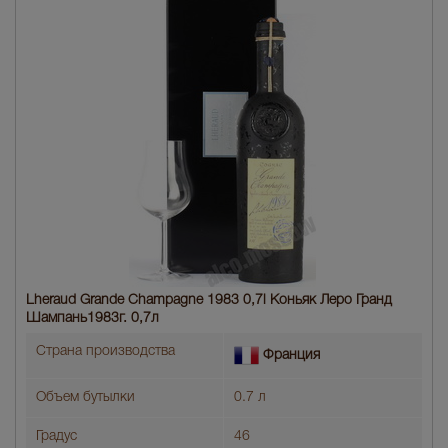
Lheraud Grande Champagne 1983 0,7l Коньяк Леро Гранд
Шампань1983г. 0,7л
Страна производства
Франция
Объем бутылки
0.7 л
Градус
46