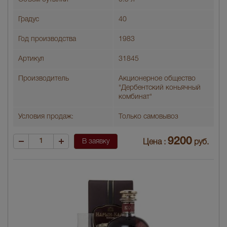
Градус
40
Год производства
1983
Артикул
31845
Производитель
Акционерное общество
"Дербентский коньячный
комбинат"
Условия продаж:
Только самовывоз
9200
В заявку
Цена :
руб.