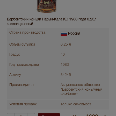
Дербентский коньяк Нарын-Кала КС 1983 года 0.25л
коллекционный
Страна производства
Россия
Объем бутылки
0.25 л
Градус
40
Год производства
1983
Артикул
34245
Производитель
Акционерное общество
"Дербентский коньячный
комбинат"
Условия продаж:
Только самовывоз