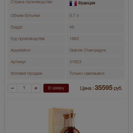
Страна производства
Франция
Объем бутылки
0.7 л
Градус
46
Год производства
1983
Appellation
Grande Champagne
Артикул
31823
Условия продаж:
Только самовывоз
35595
В заявку
Цена :
руб.