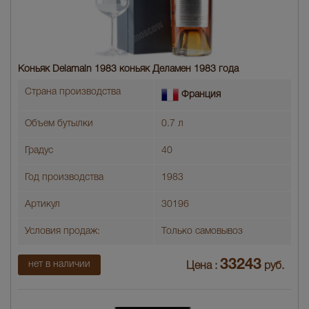
Коньяк Delamain 1983 коньяк Деламен 1983 года
Страна производства
Франция
Объем бутылки
0.7 л
Градус
40
Год производства
1983
Артикул
30196
Условия продаж:
Только самовывоз
33243
нет в наличии
Цена :
руб.