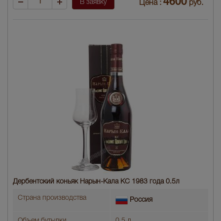
4600
В заявку
Цена :
руб.
Дербентский коньяк Нарын-Кала КС 1983 года 0.5л
Страна производства
Россия
Объем бутылки
0.5 л