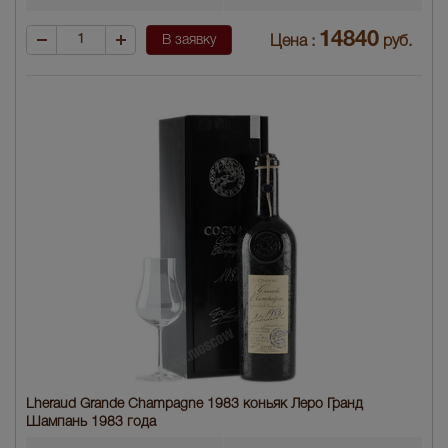
14840
В заявку
Цена :
руб.
Lheraud Grande Champagne 1983 коньяк Леро Гранд
Шампань 1983 года