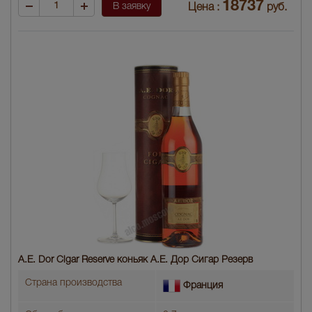
18737
В заявку
Цена :
руб.
A.E. Dor Cigar Reserve коньяк А.Е. Дор Сигар Резерв
Страна производства
Франция