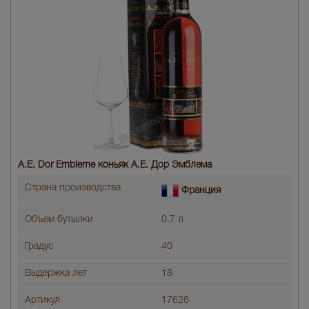
A.E. Dor Embleme коньяк А.Е. Дор Эмблема
Страна производства
Франция
Объем бутылки
0.7 л
Градус
40
Выдержка лет
18
Артикул
17626