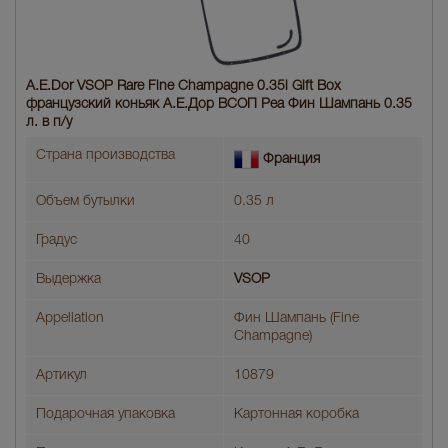
A.E.Dor VSOP Rare Fine Champagne 0.35l Gift Box
французский коньяк А.Е.Дор ВСОП Реа Фин Шампань 0.35
л. в п/у
Страна производства
Франция
Объем бутылки
0.35 л
Градус
40
Выдержка
VSOP
Appellation
Фин Шампань (Fine
Champagne)
Артикул
10879
Подарочная упаковка
Картонная коробка