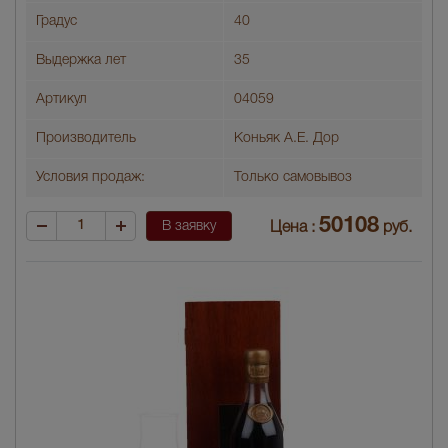
Градус
40
Выдержка лет
35
Артикул
04059
Производитель
Коньяк А.Е. Дор
Условия продаж:
Только самовывоз
50108
В заявку
Цена :
руб.