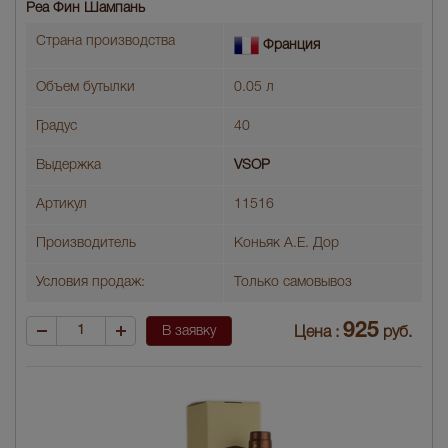
Реа Фин Шампань
Страна производства
Франция
Объем бутылки
0.05 л
Градус
40
Выдержка
VSOP
Артикул
11516
Производитель
Коньяк А.Е. Дор
Условия продаж:
Только самовывоз
925
В заявку
Цена :
руб.