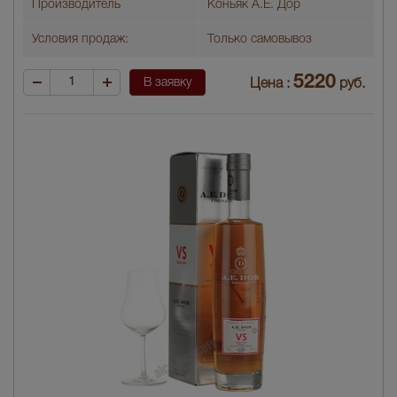
Производитель
Коньяк А.Е. Дор
Условия продаж:
Только самовывоз
5220
В заявку
Цена :
руб.