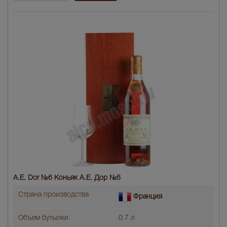
A.E. Dor №6 Коньяк A.E. Дор №6
Страна производства
Франция
Объем бутылки
0.7 л