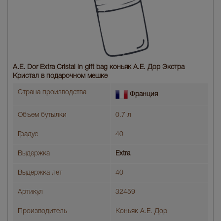
A.E. Dor Extra Cristal in gift bag коньяк А.Е. Дор Экстра
Кристал в подарочном мешке
Страна производства
Франция
Объем бутылки
0.7 л
Градус
40
Выдержка
Extra
Выдержка лет
40
Артикул
32459
Производитель
Коньяк А.Е. Дор