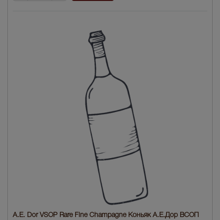
A.E. Dor VSOP Rare Fine Champagne Коньяк А.Е.Дор ВСОП