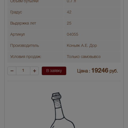
Объем бутылки
0.7 л
Градус
42
Выдержка лет
25
Артикул
04055
Производитель
Коньяк А.Е. Дор
Условия продаж:
Только самовывоз
19246
В заявку
Цена :
руб.