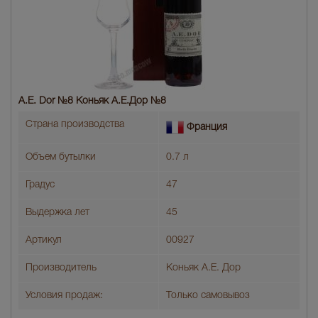
A.E. Dor №8 Коньяк A.E.Дор №8
Страна производства
Франция
Объем бутылки
0.7 л
Градус
47
Выдержка лет
45
Артикул
00927
Производитель
Коньяк А.Е. Дор
Условия продаж:
Только самовывоз