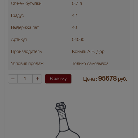
Объем бутылки
0.7 л
Градус
42
Выдержка лет
40
Артикул
04060
Производитель
Коньяк А.Е. Дор
Условия продаж:
Только самовывоз
95678
В заявку
Цена :
руб.