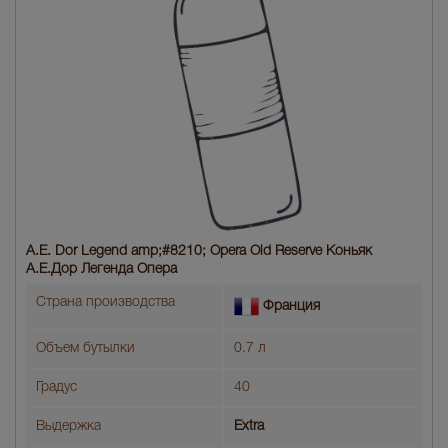
A.E. Dor Legend amp;#8210; Opera Old Reserve Коньяк
A.E.Дор Легенда Опера
Страна производства
Франция
Объем бутылки
0.7 л
Градус
40
Выдержка
Extra