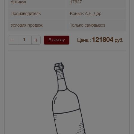
Артикул
17627
Производитель
Коньяк А.Е. Дор
Условия продаж:
Только самовывоз
121804
В заявку
Цена :
руб.