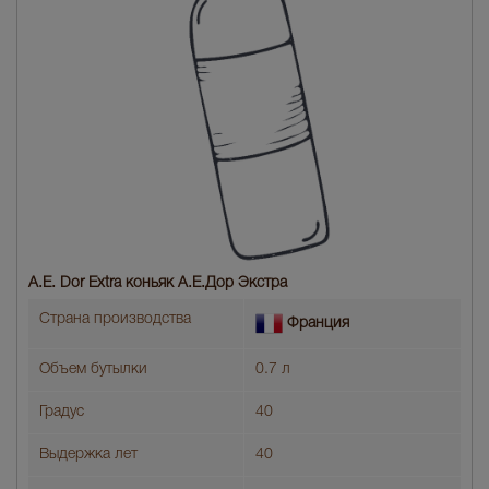
A.E. Dor Extra коньяк A.E.Дор Экстра
Страна производства
Франция
Объем бутылки
0.7 л
Градус
40
Выдержка лет
40