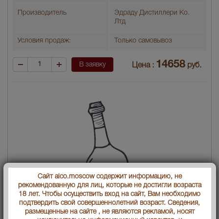
Производитель
Эдраду Дистиллери Ко.
Лтд
Условия продаж:
Только самовывоз
14658
В заявку
Цена :
руб.
Сайт alco.moscow содержит информацию, не
рекомендованную для лиц, которые не достигли возраста
18 лет. Чтобы осуществить вход на сайт, Вам необходимо
подтвердить свой совершеннолетний возраст. Сведения,
размещенные на сайте , не являются рекламой, носят