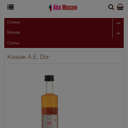
Страны
Бренды
Статьи
Коньяк A.E. Dor