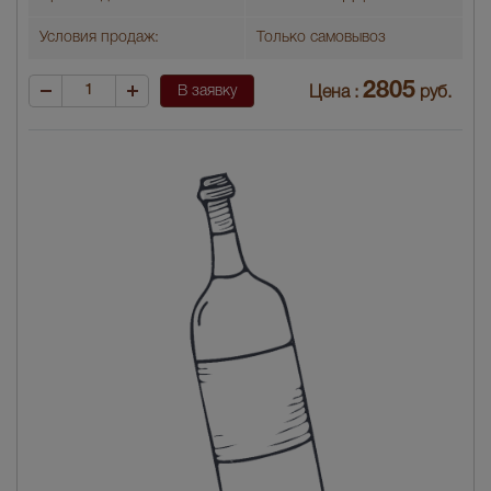
Условия продаж:
Только самовывоз
2805
В заявку
Цена :
руб.