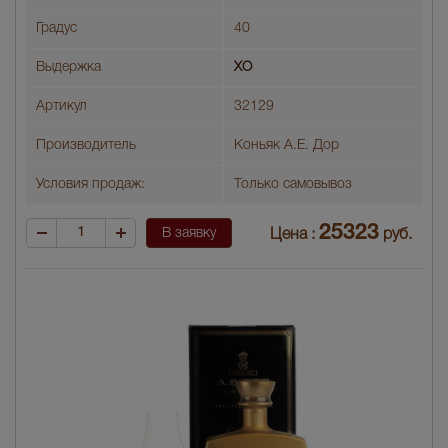
Градус
40
Выдержка
XO
Артикул
32129
Производитель
Коньяк А.Е. Дор
Условия продаж:
Только самовывоз
25323
В заявку
Цена :
руб.