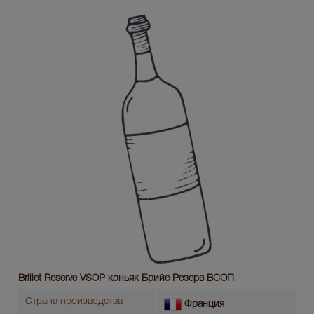
Brillet Reserve VSOP коньяк Брийе Резерв ВСОП
Страна производства
Франция