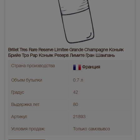
Brillet Tres Rare Reserve Limitee Grande Champagne Коньяк
Брийе Трэ Рар Коньяк Резерв Лимите Гран Шампань
Страна производства
Франция
Объем бутылки
0.7 л
Градус
42
Выдержка лет
80
Артикул
21893
Условия продаж:
Только самовывоз