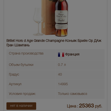
Brillet Hors d Age Grande Champagne Коньяк Брийе Ор ДАж
Гран Шампань
Страна производства
Франция
Объем бутылки
0.7 л
Градус
40
Артикул
14995
Условия продаж:
Только самовывоз
25363
нет в наличии
Цена :
руб.