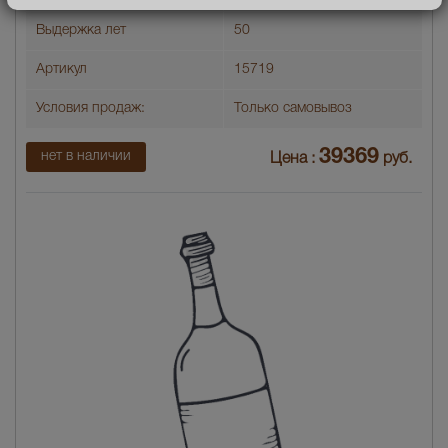
Выдержка лет
50
Артикул
15719
Условия продаж:
Только самовывоз
39369
нет в наличии
Цена :
руб.