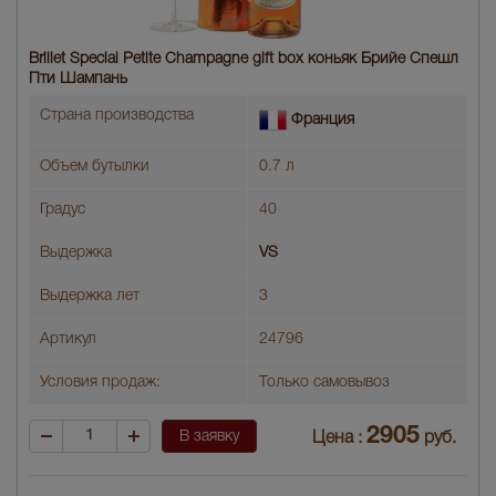
Brillet Special Petite Champagne gift box коньяк Брийе Спешл
Пти Шампань
Страна производства
Франция
Объем бутылки
0.7 л
Градус
40
Выдержка
VS
Выдержка лет
3
Артикул
24796
Условия продаж:
Только самовывоз
2905
В заявку
Цена :
руб.