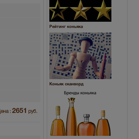
Рейтинг коньяка
Коньяк сканворд
2651
ена :
руб.