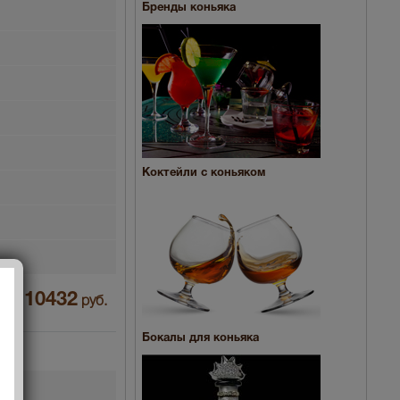
Бренды коньяка
Коктейли с коньяком
10432
на :
руб.
Бокалы для коньяка