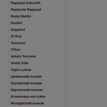
Ragnaud Sabourin
Raymond Ragnaud
Remy Martin
Roullet
Seguinot
St Rob
Tesseron
Tiffon
Vallein Tercinier
Vieille Ville
Vigier Latour
Армянский коньяк
Грузинский коньяк
Киргизский коньяк
Коньячные настойки
Молдавский коньяк