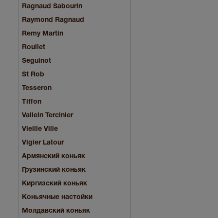
Ragnaud Sabourin
Raymond Ragnaud
Remy Martin
Roullet
Seguinot
St Rob
Tesseron
Tiffon
Vallein Tercinier
Vieille Ville
Vigier Latour
Армянский коньяк
Грузинский коньяк
Киргизский коньяк
Коньячные настойки
Молдавский коньяк