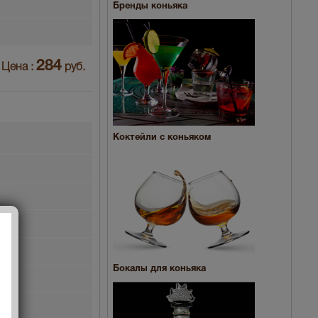
Бренды коньяка
284
Цена :
руб.
Коктейли с коньяком
Бокалы для коньяка
тха