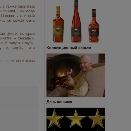
, а также развитым
и ванили, шоколада
 Подавать элитный
ого, он может быть
ме фляги, которые
тикетки – бежевый,
лый силуэт голубя,
 что голубь – это
Коллекционный коньяк
тся всем ценителям
День коньяка