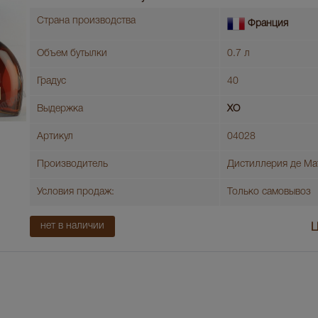
Страна производства
Франция
Объем бутылки
0.7 л
Градус
40
Выдержка
XO
Артикул
04028
Производитель
Дистиллерия де Ма
Условия продаж:
Только самовывоз
нет в наличии
Ц