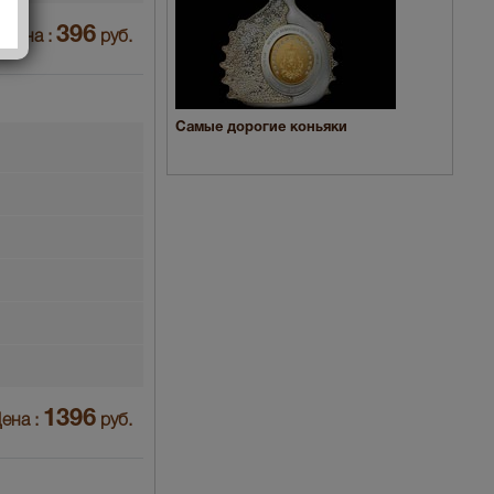
396
Цена :
руб.
Самые дорогие коньяки
1396
ена :
руб.