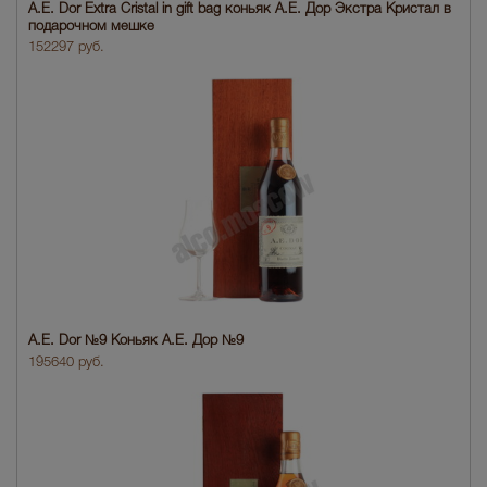
A.E. Dor Extra Cristal in gift bag коньяк А.Е. Дор Экстра Кристал в
подарочном мешке
152297 руб.
A.E. Dor №9 Коньяк А.Е. Дор №9
195640 руб.