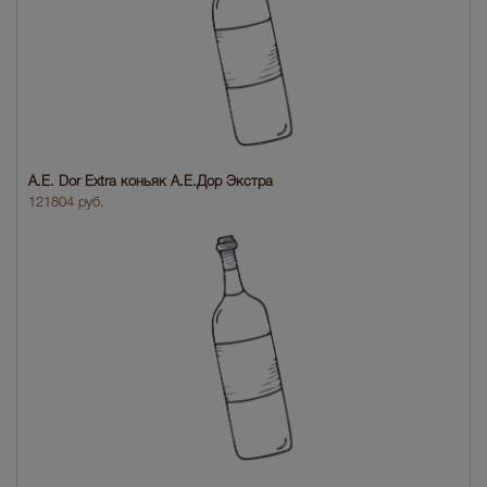
A.E. Dor Extra коньяк A.E.Дор Экстра
121804 руб.