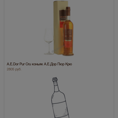
A.E.Dor Pur Cru коньяк А.Е.Дор Пюр Крю
2805 руб.