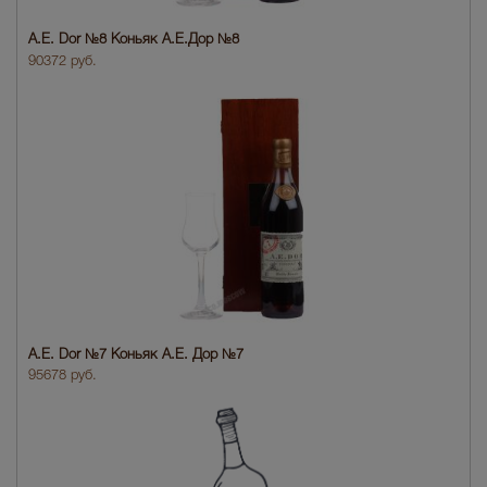
A.E. Dor №8 Коньяк A.E.Дор №8
90372 руб.
A.E. Dor №7 Коньяк A.E. Дор №7
95678 руб.