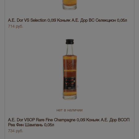
A.E. Dor VS Selection 0,05l Коньяк A.E. Дор ВС Селекцион 0,05л
714 руб.
нет в наличии
A.E. Dor VSOP Rare Fine Champagne 0,05l Коньяк A.E. Дор ВСОП
Реа Фин Шампань 0,05л
734 руб.