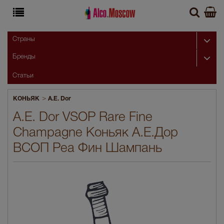
Страны
Бренды
Статьи
>
КОНЬЯК
A.E. Dor
A.E. Dor VSOP Rare Fine
Champagne Коньяк А.Е.Дор
ВСОП Реа Фин Шампань