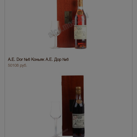
A.E. Dor №6 Коньяк A.E. Дор №6
50108 руб.