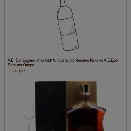
A.E. Dor Legend amp;#8210; Opera Old Reserve Коньяк A.E.Дор
Легенда Опера
21307 руб.