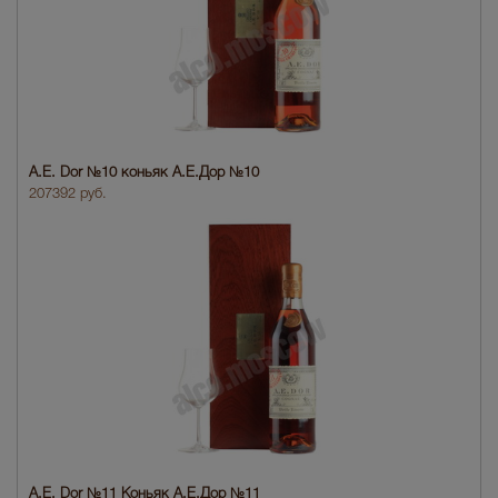
A.E. Dor №10 коньяк А.Е.Дор №10
207392 руб.
A.E. Dor №11 Коньяк A.E.Дор №11