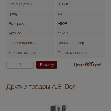
Объем бутылки
0.05 л
Градус
40
Выдержка
VSOP
Артикул
11516
Производитель
Коньяк А.Е. Дор
Условия продаж:
Только самовывоз
925
В заявку
Цена:
руб.
Другие товары A.E. Dor