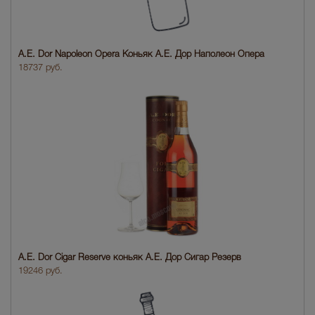
A.E. Dor Napoleon Opera Коньяк А.Е. Дор Наполеон Опера
18737 руб.
A.E. Dor Cigar Reserve коньяк А.Е. Дор Сигар Резерв
19246 руб.