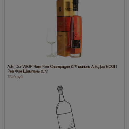
A.E. Dor VSOP Rare Fine Champagne 0.7l коньяк А.Е.Дор ВСОП
Реа Фин Шампань 0.7л
7340 руб.